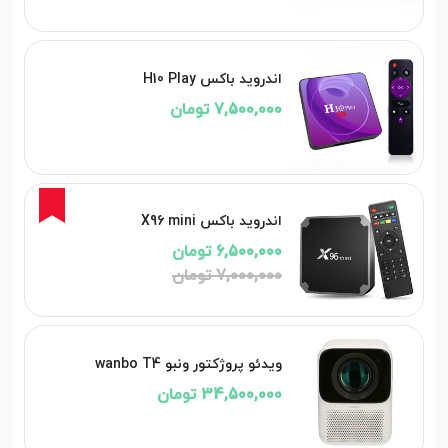
اندروید باکس H10 Play
7,500,000 تومان
7%
اندروید باکس X96 mini
6,500,000 تومان
7,000,000 تومان
ویدئو پروژکتور ونبو wanbo T4
34,500,000 تومان