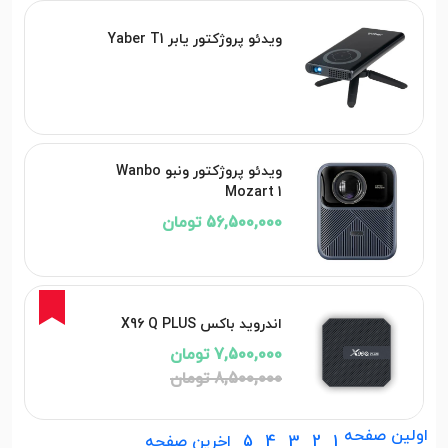
ویدئو پروژکتور یابر Yaber T1
ویدئو پروژکتور ونبو Wanbo
Mozart 1
56,500,000 تومان
12%
اندروید باکس X96 Q PLUS
7,500,000 تومان
8,500,000 تومان
اولین صفحه
1
2
3
4
5
اخرین صفحه