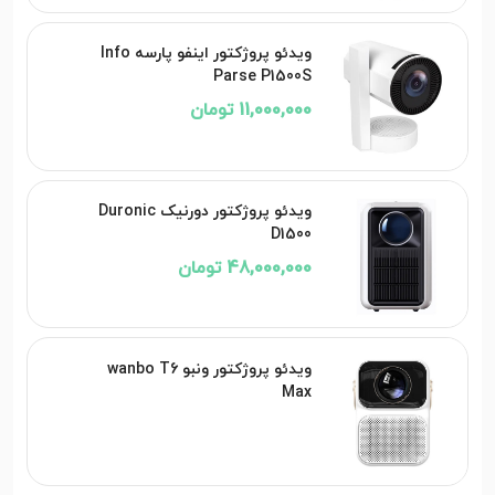
ویدئو پروژکتور اینفو پارسه Info
Parse P1500S
11,000,000 تومان
ویدئو پروژکتور دورنیک Duronic
D1500
48,000,000 تومان
ویدئو پروژکتور ونبو wanbo T6
Max