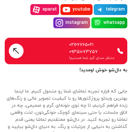
aparat
youtube
telegram
instagram
whatsapp
۰۲۱۶۶۷۶۵۰۲۱
۰۹۳۵۱۰۷۳۷۵۷
منتظر صدای گرم شما هستیم!
به دال‌شو خوش اومدید!
جایی که قراره تجربه تماشای شما رو متحول کنیم. ما اینجا
بهترین ویدئو پروژکتورها رو با کیفیت تصویر عالی و رنگ‌های
زنده فراهم کردیم، تا چه توی خونه‌ای گرم و صمیمی، چه در
اتاق جلسات، یا حتی سینمای کوچک خونگی‌تون، لذت واقعی
تماشا رو تجربه کنید. در دال‌شو معتقدیم تماشا یعنی قدم
گذاشتن به دنیایی از جزئیات و رنگ. به دنیای دال‌شو بیایید و