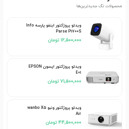
محصولات تگ جدیدترین‌ها
ویدئو پروژکتور اینفو پارسه Info
Parse P1700S
12,500,000 تومان
ویدئو پروژکتور اپسون EPSON
E01
71,500,000 تومان
ویدئو پروژکتور ونبو wanbo X5
Air
44,500,000 تومان