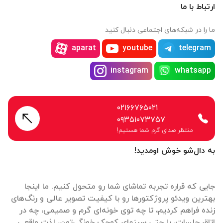
ارتباط با ما
ما را در شبکه‌های اجتماعی دنبال کنید
aparat
youtube
telegram
instagram
whatsapp
۰۲۱۶۶۷۶۵۰۲۱
۰۹۳۵۱۰۷۳۷۵۷
منتظر صدای گرم شما هستیم!
به دال‌شو خوش اومدید!
جایی که قراره تجربه تماشای شما رو متحول کنیم. ما اینجا
بهترین ویدئو پروژکتورها رو با کیفیت تصویر عالی و رنگ‌های
زنده فراهم کردیم، تا چه توی خونه‌ای گرم و صمیمی، چه در
اتاق جلسات، یا حتی سینمای کوچک خونگی‌تون، لذت واقعی