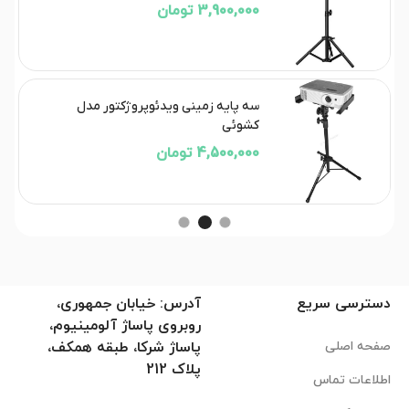
3,900,000 تومان
سه پایه زمینی ویدئوپروژکتور مدل
کشوئی
4,500,000 تومان
دسترسی سریع
آدرس: خیابان جمهوری،
روبروی پاساژ آلومینیوم،
صفحه اصلی
پاساژ شرکا، طبقه همکف،
پلاک 212
اطلاعات تماس