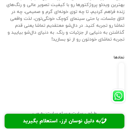
بهترین ویدئو پروژکتورها رو با کیفیت تصویر عالی و رنگ‌های
زنده فراهم کردیم، تا چه توی خونه‌ای گرم و صمیمی، چه در
اتاق جلسات، یا حتی سینمای کوچک خونگی‌تون، لذت واقعی
تماشا رو تجربه کنید. در دال‌شو معتقدیم تماشا یعنی قدم
گذاشتن به دنیایی از جزئیات و رنگ. به دنیای دال‌شو بیایید و
تجربه تماشای خودتون رو از نو بسازید!
نمادها
طراحی سایت
و
سئو سایت
:
ره وب
به دلیل نوسان ارز، استعلام بگیرید