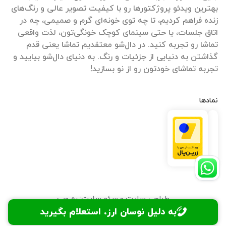
بهترین ویدئو پروژکتورها رو با کیفیت تصویر عالی و رنگ‌های
زنده فراهم کردیم، تا چه توی خونه‌ای گرم و صمیمی، چه در
اتاق جلسات، یا حتی سینمای کوچک خونگی‌تون، لذت واقعی
تماشا رو تجربه کنید. در دال‌شو معتقدیم تماشا یعنی قدم
گذاشتن به دنیایی از جزئیات و رنگ. به دنیای دال‌شو بیایید و
تجربه تماشای خودتون رو از نو بسازید!
نمادها
طراحی سایت
و
سئو سایت
:
ره وب
به دلیل نوسان ارز، استعلام بگیرید