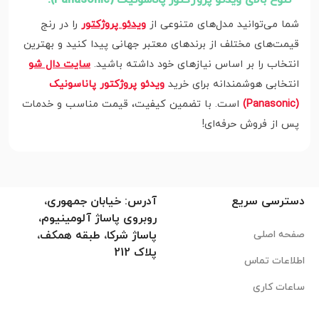
- تنوع بالای ویدئو پروژکتور پاناسونیک (Panasonic):
شما می‌توانید مدل‌های متنوعی از
ویدئو پروژکتور
را در رنج
قیمت‌های مختلف از برندهای معتبر جهانی پیدا کنید و بهترین
انتخاب را بر اساس نیازهای خود داشته باشید.
سایت دال شو
انتخابی هوشمندانه برای خرید
ویدئو پروژکتور پاناسونیک
(Panasonic)
است. با تضمین کیفیت، قیمت مناسب و خدمات
پس از فروش حرفه‌ای!
دسترسی سریع
آدرس: خیابان جمهوری،
روبروی پاساژ آلومینیوم،
صفحه اصلی
پاساژ شرکا، طبقه همکف،
پلاک 212
اطلاعات تماس
ساعات کاری