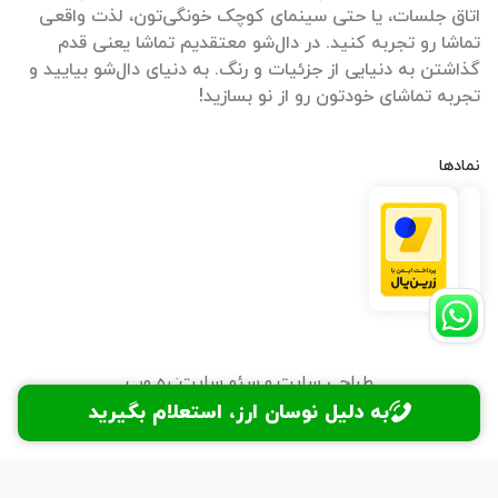
اتاق جلسات، یا حتی سینمای کوچک خونگی‌تون، لذت واقعی
تماشا رو تجربه کنید. در دال‌شو معتقدیم تماشا یعنی قدم
گذاشتن به دنیایی از جزئیات و رنگ. به دنیای دال‌شو بیایید و
تجربه تماشای خودتون رو از نو بسازید!
نمادها
طراحی سایت
و
سئو سایت
:
ره وب
به دلیل نوسان ارز، استعلام بگیرید