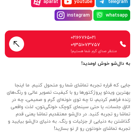
aparat
youtube
telegram
instagram
whatsapp
۰۲۱۶۶۷۶۵۰۲۱
۰۹۳۵۱۰۷۳۷۵۷
منتظر صدای گرم شما هستیم!
به دال‌شو خوش اومدید!
جایی که قراره تجربه تماشای شما رو متحول کنیم. ما اینجا
بهترین ویدئو پروژکتورها رو با کیفیت تصویر عالی و رنگ‌های
زنده فراهم کردیم، تا چه توی خونه‌ای گرم و صمیمی، چه در
اتاق جلسات، یا حتی سینمای کوچک خونگی‌تون، لذت واقعی
تماشا رو تجربه کنید. در دال‌شو معتقدیم تماشا یعنی قدم
گذاشتن به دنیایی از جزئیات و رنگ. به دنیای دال‌شو بیایید و
تجربه تماشای خودتون رو از نو بسازید!