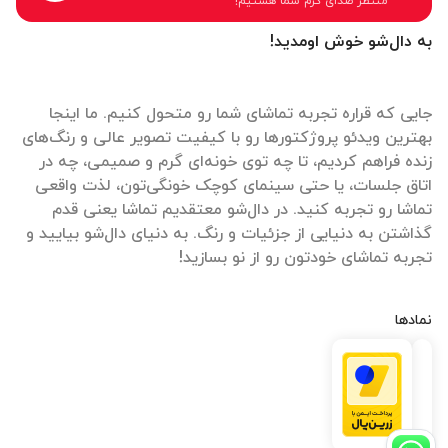
منتظر صدای گرم شما هستیم!
به دال‌شو خوش اومدید!
جایی که قراره تجربه تماشای شما رو متحول کنیم. ما اینجا
بهترین ویدئو پروژکتورها رو با کیفیت تصویر عالی و رنگ‌های
زنده فراهم کردیم، تا چه توی خونه‌ای گرم و صمیمی، چه در
اتاق جلسات، یا حتی سینمای کوچک خونگی‌تون، لذت واقعی
تماشا رو تجربه کنید. در دال‌شو معتقدیم تماشا یعنی قدم
گذاشتن به دنیایی از جزئیات و رنگ. به دنیای دال‌شو بیایید و
تجربه تماشای خودتون رو از نو بسازید!
نمادها