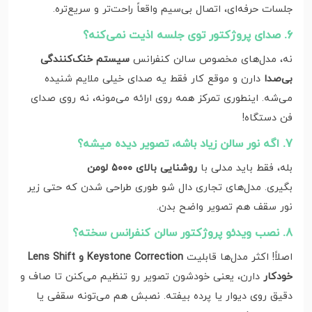
جلسات حرفه‌ای، اتصال بی‌سیم واقعاً راحت‌تر و سریع‌تره.
6. صدای پروژکتور توی جلسه اذیت نمی‌کنه؟
نه، مدل‌های مخصوص سالن کنفرانس
سیستم خنک‌کنندگی
بی‌صدا
دارن و موقع کار فقط یه صدای خیلی ملایم شنیده
می‌شه. اینطوری تمرکز همه روی ارائه می‌مونه، نه روی صدای
فن دستگاه!
7. اگه نور سالن زیاد باشه، تصویر دیده میشه؟
بله، فقط باید مدلی با
روشنایی بالای ۵۰۰۰ لومن
بگیری. مدل‌های تجاری دال شو طوری طراحی شدن که حتی زیر
نور سقف هم تصویر واضح بدن.
8. نصب ویدئو پروژکتور سالن کنفرانس سخته؟
اصلاً! اکثر مدل‌ها قابلیت
Keystone Correction و Lens Shift
خودکار
دارن، یعنی خودشون تصویر رو تنظیم می‌کنن تا صاف و
دقیق روی دیوار یا پرده بیفته. نصبش هم می‌تونه سقفی یا