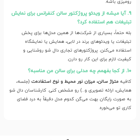
رومیزی باشه.
9. آیا میشه از ویدئو پروژکتور سالن کنفرانس برای نمایش
تبلیغات هم استفاده کرد؟
بله حتماً، بسیاری از شرکت‌ها از همین مدل‌ها برای پخش
تبلیغات یا ویدئوهای برند در لابی، همایش یا نمایشگاه
استفاده می‌کنن. پروژکتورهای تجاری دال شو روشنایی و
کیفیت لازم برای این کار رو دارن.
10. از کجا بفهمم چه مدلی برای سالن من مناسبه؟
کافیه
متراژ سالن، میزان نور محیط و نوع استفاده‌ت
(جلسه،
همایش، ارائه تصویری و...) رو مشخص کنی. کارشناسان دال شو
به‌ صورت رایگان بهت می‌گن کدوم مدل دقیقاً به درد فضای
کاری تو می‌خوره.