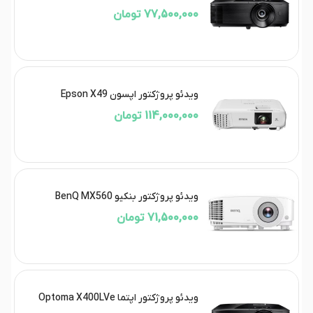
77,500,000 تومان
ویدئو پروژکتور اپسون Epson X49
114,000,000 تومان
ویدئو پروژکتور بنکیو BenQ MX560
71,500,000 تومان
ویدئو پروژکتور اپتما Optoma X400LVe