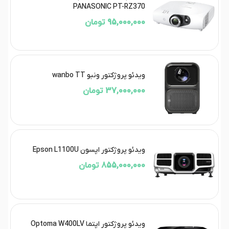
PANASONIC PT-RZ370
95,000,000 تومان
ویدئو پروژکتور ونبو wanbo TT
37,000,000 تومان
ویدئو پروژکتور اپسون Epson L1100U
855,000,000 تومان
ویدئو پروژکتور اپتما Optoma W400LV