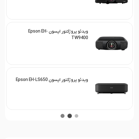
ویدئو پروژکتور اپسون Epson EH-
TW9400
ویدئو پروژکتور اپسون Epson EH-LS650