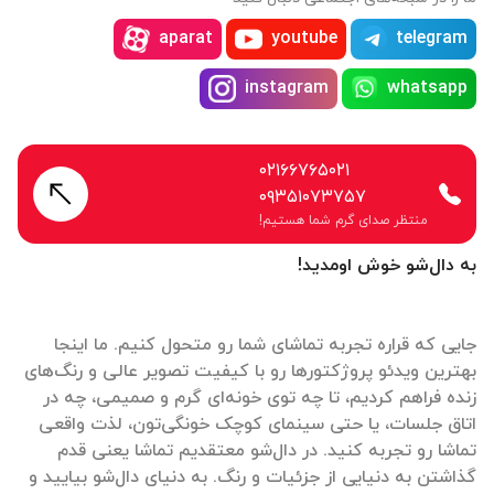
aparat
youtube
telegram
instagram
whatsapp
۰۲۱۶۶۷۶۵۰۲۱
۰۹۳۵۱۰۷۳۷۵۷
منتظر صدای گرم شما هستیم!
به دال‌شو خوش اومدید!
جایی که قراره تجربه تماشای شما رو متحول کنیم. ما اینجا
بهترین ویدئو پروژکتورها رو با کیفیت تصویر عالی و رنگ‌های
زنده فراهم کردیم، تا چه توی خونه‌ای گرم و صمیمی، چه در
اتاق جلسات، یا حتی سینمای کوچک خونگی‌تون، لذت واقعی
تماشا رو تجربه کنید. در دال‌شو معتقدیم تماشا یعنی قدم
گذاشتن به دنیایی از جزئیات و رنگ. به دنیای دال‌شو بیایید و