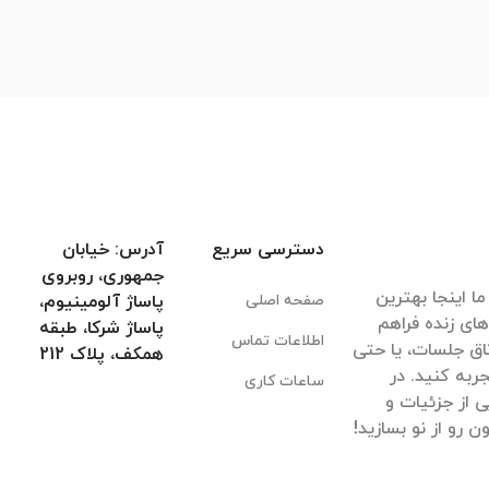
دسترسی سریع
آدرس: خیابان
جمهوری، روبروی
ا اینجا بهترین
صفحه اصلی
پاساژ آلومینیوم،
های زنده فراهم
پاساژ شرکا، طبقه
اطلاعات تماس
اق جلسات، یا حتی
همکف، پلاک 212
ربه کنید. در
ساعات کاری
 از جزئیات و
 رو از نو بسازید!