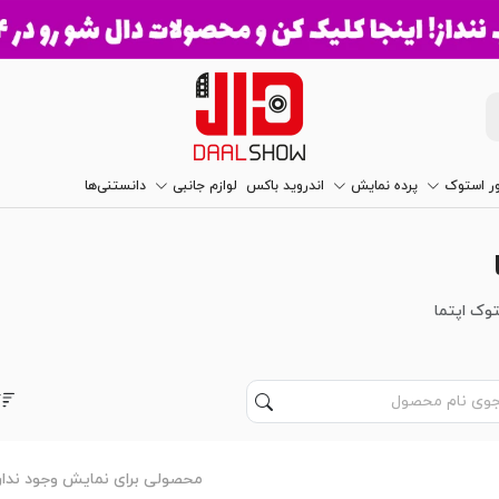
ور استوک
پرده نمایش
اندروید باکس
لوازم جانبی
دانستنی‌ها
وک اپتما
محصولی برای نمایش وجود ندار