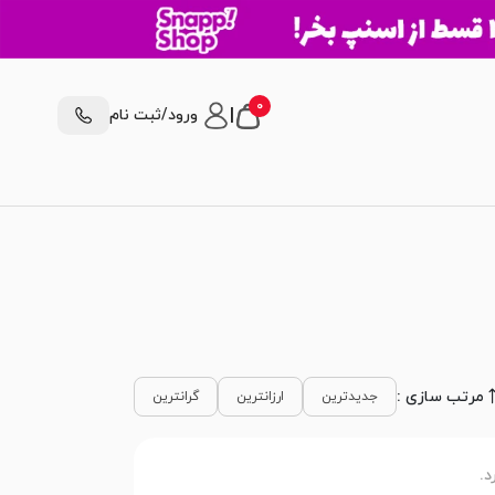
0
|
ورود/ثبت نام
مرتب سازی :
جدیدترین
ارزانترین
گرانترین
د.