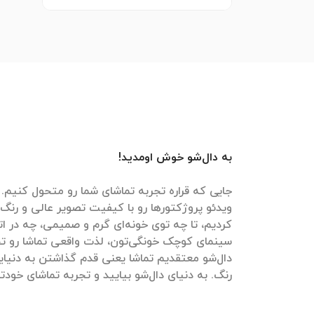
به دال‌شو خوش اومدید!
جایی که قراره تجربه تماشای شما رو متحول کنیم. م
ویدئو پروژکتورها رو با کیفیت تصویر عالی و رنگ‌
کردیم، تا چه توی خونه‌ای گرم و صمیمی، چه در ات
سینمای کوچک خونگی‌تون، لذت واقعی تماشا رو تج
دال‌شو معتقدیم تماشا یعنی قدم گذاشتن به دنیایی
رنگ. به دنیای دال‌شو بیایید و تجربه تماشای خودتون