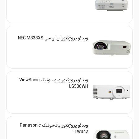
ویدئو پروژکتور ان ای سی NEC M333XS
ویدئو پروژکتور ویو سونیک ViewSonic
LS500WH
ویدئو پروژکتور پاناسونیک Panasonic
TW342