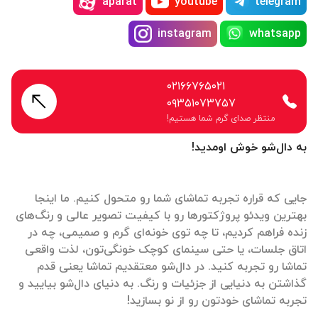
aparat
youtube
telegram
instagram
whatsapp
۰۲۱۶۶۷۶۵۰۲۱
۰۹۳۵۱۰۷۳۷۵۷
منتظر صدای گرم شما هستیم!
به دال‌شو خوش اومدید!
جایی که قراره تجربه تماشای شما رو متحول کنیم. ما اینجا
بهترین ویدئو پروژکتورها رو با کیفیت تصویر عالی و رنگ‌های
زنده فراهم کردیم، تا چه توی خونه‌ای گرم و صمیمی، چه در
اتاق جلسات، یا حتی سینمای کوچک خونگی‌تون، لذت واقعی
تماشا رو تجربه کنید. در دال‌شو معتقدیم تماشا یعنی قدم
گذاشتن به دنیایی از جزئیات و رنگ. به دنیای دال‌شو بیایید و
تجربه تماشای خودتون رو از نو بسازید!