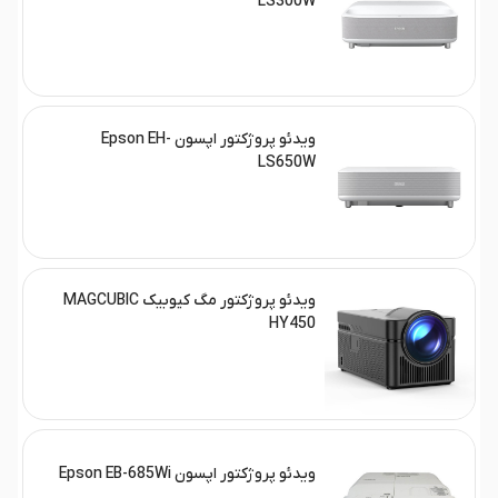
LS300W
ویدئو پروژکتور اپسون Epson EH-
LS650W
ویدئو پروژکتور مگ کیوبیک MAGCUBIC
HY450
ویدئو پروژکتور اپسون Epson EB-685Wi