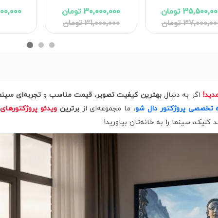
35,500,0 تومان
30,000,000 تومان
19,000,000
37,000,0 تومان
31,000,000 تومان
اگر به دنبال
بهترین کیفیت تصویر
،
قیمت مناسب
و
تجربه‌ای سینم
 تخصصی پروژکتور دال‌ شو
، ما مجموعه‌ای از
برترین
ویدئو پروژکتورهای 4K
د کلیک، سینما را به خانه‌تان بیاورید!