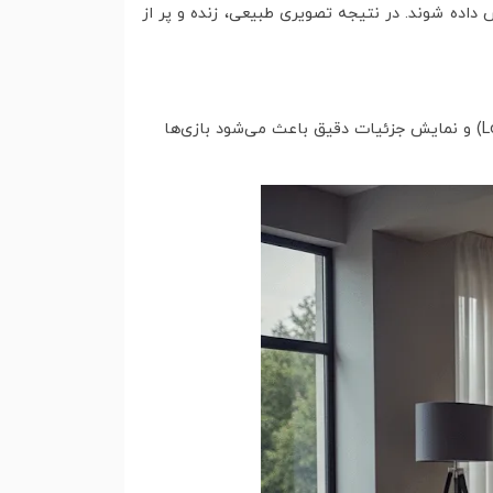
‌تر نمایش داده شوند. در نتیجه تصویری طبیعی، زنده و پر از
تجربه‌ای متفاوت ارائه می‌دهند. تاخیر ورودی پایین (Low Input Lag) و نمایش جزئیات دقیق باعث می‌شود بازی‌ها