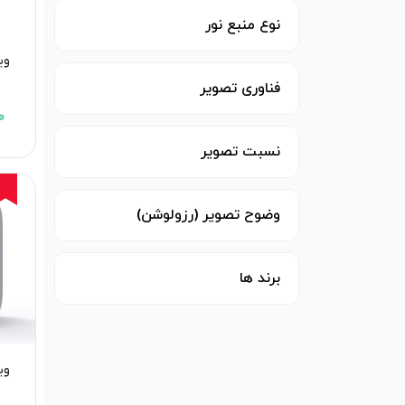
نوع منبع نور
وی
فناوری تصویر
00
نسبت تصویر
وضوح تصویر (رزولوشن)
برند ها
وی