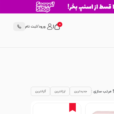
0
|
ورود/ثبت نام
مرتب سازی :
جدیدترین
ارزانترین
گرانترین
4%