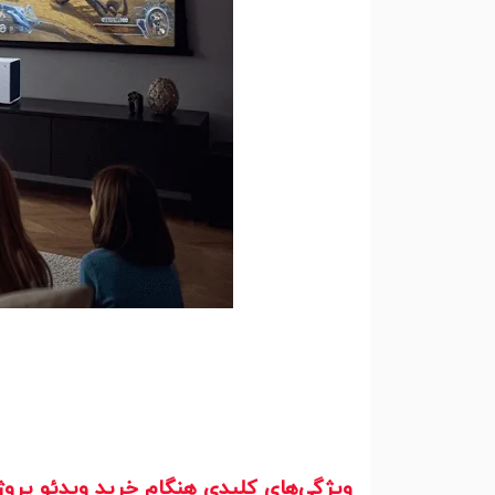
ویژگی‌های کلیدی هنگام خرید ویدئو پروژکت