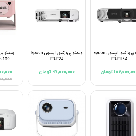
ویدئو پروژکتور اپسون Epson
ویدئو پروژکتور اپسون Epson
ویدئو پر
ni109
EB-E24
EB-FH54
186,000,0 تومان
97,000,000 تومان
3,900,000
5,000,000