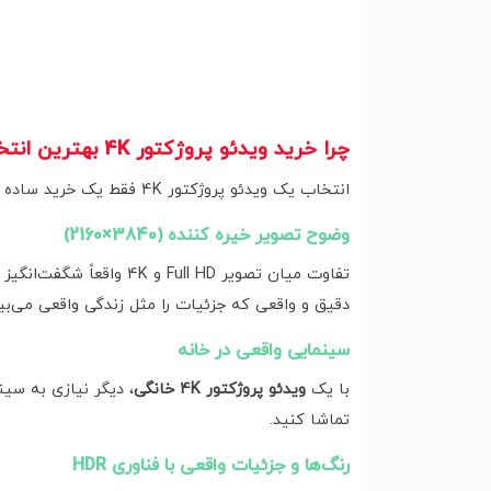
چرا خرید ویدئو پروژکتور 4K بهترین انتخاب است؟
انتخاب یک ویدئو پروژکتور 4K فقط یک خرید ساده نیست، بلکه سرمایه‌گذاری برای تجربه‌ای بی‌نظیر از محتوای بصری است. اما چرا این پروژکتورها تا این حد محبوب شده‌اند؟
وضوح تصویر خیره‌ کننده (3840×2160)
تفاوت میان تصویر Full HD و 4K واقعاً شگفت‌انگیز است! در هر فریم بیش از
دقیق و واقعی که جزئیات را مثل زندگی واقعی می‌بین
سینمایی واقعی در خانه
با یک
ویدئو پروژکتور 4K خانگی
، دیگر نیازی به سین
تماشا کنید.
رنگ‌ها و جزئیات واقعی با فناوری HDR