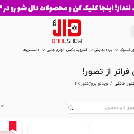
ور استوک
پرده نمایش
اندروید باکس
لوازم جانبی
دانستنی‌ها
کتور خانگی
ویدئو پروژکتور 4k
7%