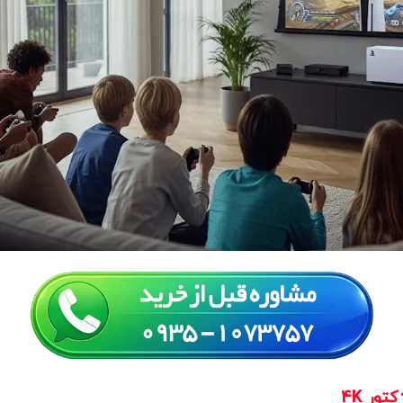
ور 4K