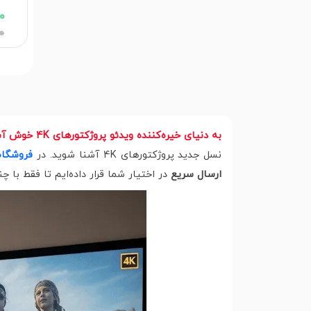
00
00
به دنیای خیره‌کننده ویدئو پروژکتورهای 4K خوش آمدید!
نسل جدید پروژکتورهای 4K آشنا شوید. در
فروشگاه
ارسال سریع
در اختیار شما قرار داده‌ایم تا فقط با چن