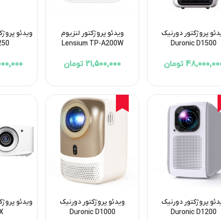
دئو پروژکتور دورنیک
ویدئو پروژکتور لنزیوم
250
Lensium TP-A200W
Duronic D1500
48,000,0 تومان
21,500,000 تومان
54,000,000
3%
4%
دئو پروژکتور دورنیک
ویدئو پروژکتور دورنیک
X
Duronic D1000
Duronic D1200