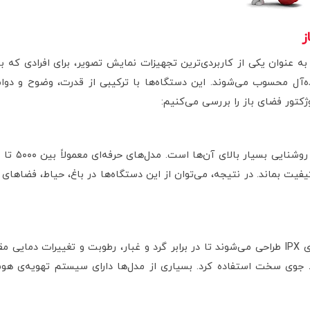
ز
دئو پروژکتورهای فضای باز (Outdoor Projector) به‌ عنوان یکی از کاربردی‌ترین تجهیزات نمایش تصویر
ه‌آل محسوب می‌شوند. این دستگاه‌ها با ترکیبی از قدرت، وضوح و دوام،
وژکتور فضای باز را بررسی می‌کنیم:
یت بماند. در نتیجه، می‌توان از این دستگاه‌ها در باغ، حیاط، فضاهای 
پروژکتورهای Outdoor با بدنه مقاوم و استانداردهای IPX طراحی می‌شوند تا در برابر گرد و غبار، ر
 جوی سخت استفاده کرد. بسیاری از مدل‌ها دارای سیستم تهویه‌ی ه