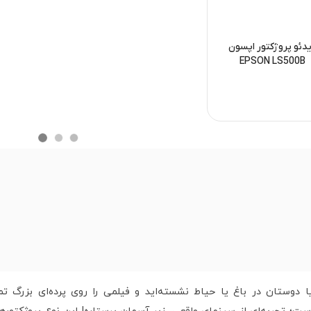
دئو پروژکتور اپسون
EPSON LS500B
 دوستان در باغ یا حیاط نشسته‌اید و فیلمی را روی پرده‌ای بزرگ تم