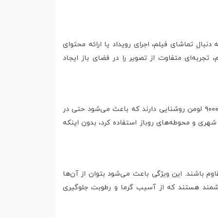
، برای افرادی که به دنبال تماشای فیلم، اجرای رویداد یا ارائه محتوای
 تجربه‌ای متفاوت از تصویر را در فضای باز ایجاد
یکی از مهم‌ترین ویژگی‌های پروژکتورهای فضای باز، روشنایی بسیار بالای آن‌ها است. مدل‌های حرفه‌ای معمولاً بین ۵۰۰۰ تا ۹۰۰۰ لومن روشنایی دارند که باعث می‌شود حتی در
شهری و محوطه‌های روباز استفاده کرد، بدون اینکه
طوبت و تغییرات دمایی مقاوم باشند. این ویژگی باعث می‌شود بتوان از آن‌ها
وشمند هستند که از آسیب گرما و رطوبت جلوگیری