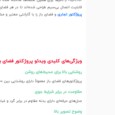
Projector) دقیقاً برای همین لحظه‌ها ساخته
قابلیت اتصال بی‌سیم طراحی شده‌اند تا در هر فضای
پروژکتور تجاری
و فضای باز را با گارانتی معتبر و مش
ویژگی‌های کلیدی ویدئو پروژکتور فضای با
روشنایی بالا برای محیط‌های روشن
پروژکتورهای فضای باز معمولاً دارای روشنایی بین ۴۵۰۰ تا ۸۰۰۰ لومن هستند تا در محیط‌های نیمه‌روشن یا حتی در نور مهتاب، تصویر همچنان واضح بماند.
مقاومت در برابر شرایط جوی
مدل‌های حرفه‌ای دارای بدنه مقاوم در برابر گرد و غبار و رطوبت (استاندارد IPX4 تا IPX6) هستند تا بتوانند در محیط‌ه
وضوح تصویر بالا