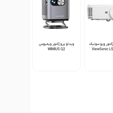
کتور ویو سونیک
ویدئو پروژکتور ویمیوس
WIMIUS Q2
ViewSonic 