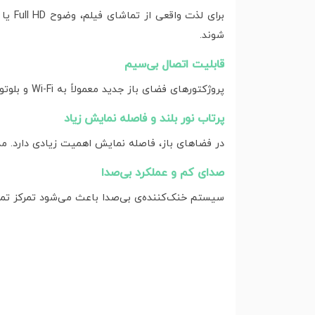
شوند.
قابلیت اتصال بی‌سیم
پروژکتورهای فضای باز جدید معمولاً به Wi-Fi و بلوتوث مجهز هستند تا به راحتی بتوانید موبایل، لپ‌تاپ یا اسپیکرهای بی‌سیم را به آن متصل کنید.
پرتاب نور بلند و فاصله نمایش زیاد
در فضاهای باز، فاصله نمایش اهمیت زیادی دارد. مدل‌های مخصوص Outdoor معمولاً توانایی پرتاب تصویر 
صدای کم و عملکرد بی‌صدا
سیستم خنک‌کننده‌ی بی‌صدا باعث می‌شود تمرکز تما