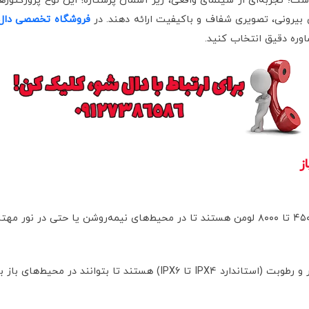
 شده است؛ تجربه‌ای از سینمای واقعی، زیر آسمان پرستاره! این نوع پروژکتو
 بیرونی، تصویری شفاف و باکیفیت ارائه دهند. در
فروشگاه تخصصی دال
اوره دقیق انتخاب کنید.
ز
ای باز بدون نگرانی از باران یا رطوبت کار کنند.