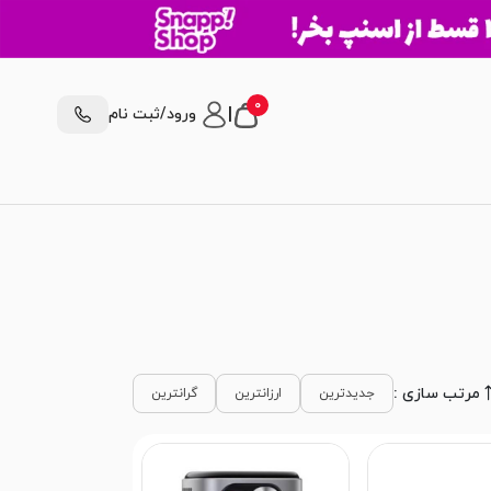
0
|
ورود/ثبت نام
مرتب سازی :
جدیدترین
ارزانترین
گرانترین