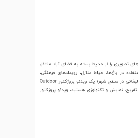
‌های تصویری را از محیط بسته به فضای آزاد منتقل
فاده در باغ‌ها، حیاط منازل، رویدادهای فرهنگی،
نمایشگاه‌ها و فضاهای عمومی است. فرقی نمی‌کند هدف شما برگزاری سینمای خانگی در فضای باز باشد یا اجرای رویداد تبلیغاتی در سطح شهر؛ یک ویدئو پروژکتور Outdoor
ز تفریح، نمایش و تکنولوژی هستید، ویدئو پروژکتور