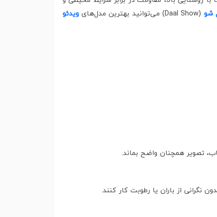
رها با روشنایی بالا، مقاومت در برابر شرایط محیطی و
 شو
(Daal Show) می‌توانید بهترین مدل‌های
ویدئو