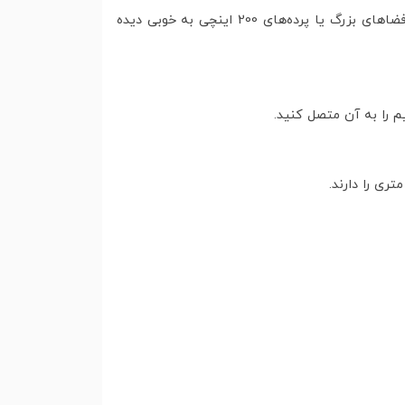
برای لذت واقعی از تماشای فیلم، وضوح Full HD یا 4K پیشنهاد می‌شود. این وضوح باعث می‌شود جزئیات تصویر حتی در فضاهای بزرگ یا پرده‌های 200 اینچی به خوبی دیده