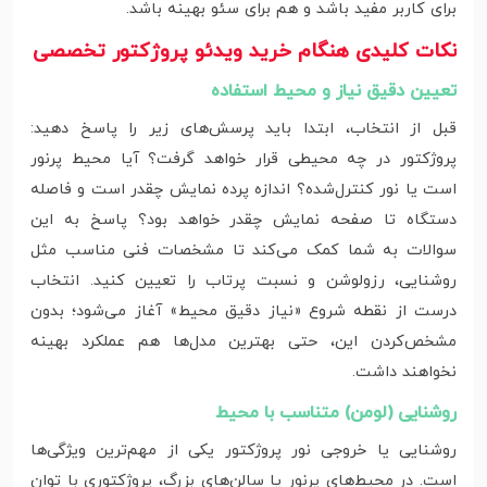
برای کاربر مفید باشد و هم برای سئو بهینه باشد.
نکات کلیدی هنگام خرید ویدئو پروژکتور تخصصی
تعیین دقیق نیاز و محیط استفاده
قبل از انتخاب، ابتدا باید پرسش‌های زیر را پاسخ دهید:
پروژکتور در چه محیطی قرار خواهد گرفت؟ آیا محیط پرنور
است یا نور کنترل‌شده؟ اندازه پرده نمایش چقدر است و فاصله
دستگاه تا صفحه نمایش چقدر خواهد بود؟ پاسخ به این
سوالات به شما کمک می‌کند تا مشخصات فنی مناسب مثل
روشنایی، رزولوشن و نسبت پرتاب را تعیین کنید. انتخاب
درست از نقطه شروع «نیاز دقیق محیط» آغاز می‌شود؛ بدون
مشخص‌کردن این، حتی بهترین مدل‌ها هم عملکرد بهینه
نخواهند داشت.
روشنایی (لومن) متناسب با محیط
روشنایی یا خروجی نور پروژکتور یکی از مهم‌ترین ویژگی‌ها
است. در محیط‌های پرنور یا سالن‌های بزرگ، پروژکتوری با توان