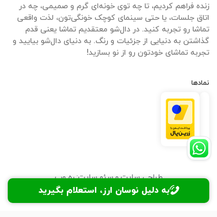
زنده فراهم کردیم، تا چه توی خونه‌ای گرم و صمیمی، چه در
اتاق جلسات، یا حتی سینمای کوچک خونگی‌تون، لذت واقعی
تماشا رو تجربه کنید. در دال‌شو معتقدیم تماشا یعنی قدم
گذاشتن به دنیایی از جزئیات و رنگ. به دنیای دال‌شو بیایید و
تجربه تماشای خودتون رو از نو بسازید!
نمادها
طراحی سایت
و
سئو سایت
:
ره وب
به دلیل نوسان ارز، استعلام بگیرید