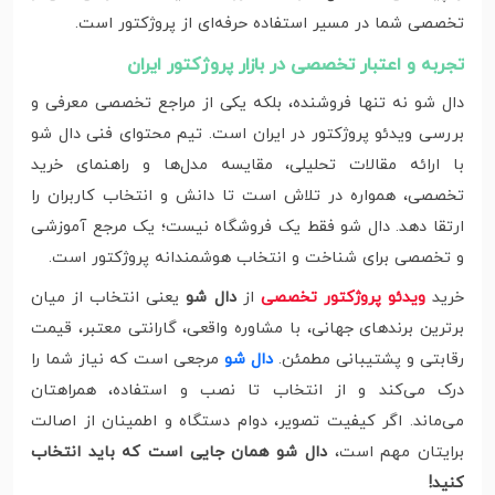
تخصصی شما در مسیر استفاده حرفه‌ای از پروژکتور است.
تجربه و اعتبار تخصصی در بازار پروژکتور ایران
دال شو نه‌ تنها فروشنده، بلکه یکی از مراجع تخصصی معرفی و
بررسی ویدئو پروژکتور در ایران است. تیم محتوای فنی دال شو
با ارائه‌ مقالات تحلیلی، مقایسه مدل‌ها و راهنمای خرید
تخصصی، همواره در تلاش است تا دانش و انتخاب کاربران را
ارتقا دهد. دال شو فقط یک فروشگاه نیست؛ یک مرجع آموزشی
و تخصصی برای شناخت و انتخاب هوشمندانه‌ پروژکتور است.
خرید
ویدئو پروژکتور تخصصی
از
دال شو
یعنی انتخاب از میان
برترین برندهای جهانی، با مشاوره واقعی، گارانتی معتبر، قیمت
رقابتی و پشتیبانی مطمئن.
دال شو
مرجعی است که نیاز شما را
درک می‌کند و از انتخاب تا نصب و استفاده، همراهتان
می‌ماند. اگر کیفیت تصویر، دوام دستگاه و اطمینان از اصالت
برایتان مهم است،
دال شو همان جایی است که باید انتخاب
کنید!