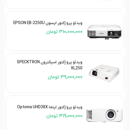
ویدئو پروژکتور اپسون EPSON EB-2250U
310,000,000 تومان
ویدئو پروژکتور اسپکترون SPECKTRON
XL250
39,000,000 تومان
ویدئو پروژکتور اپتما Optoma UHD38X
319,000,000 تومان