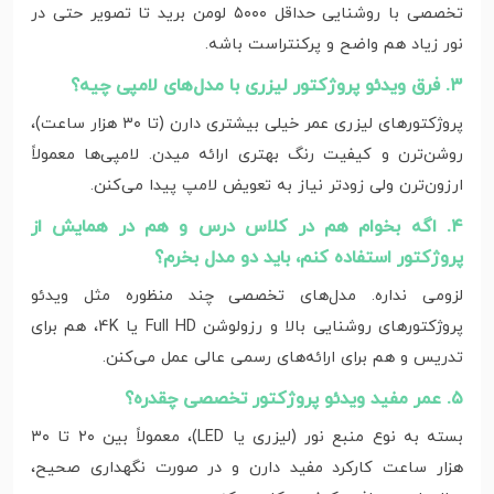
تخصصی با روشنایی حداقل ۵۰۰۰ لومن برید تا تصویر حتی در
نور زیاد هم واضح و پرکنتراست باشه.
۳. فرق ویدئو پروژکتور لیزری با مدل‌های لامپی چیه؟
پروژکتورهای لیزری عمر خیلی بیشتری دارن (تا ۳۰ هزار ساعت)،
روشن‌ترن و کیفیت رنگ بهتری ارائه میدن. لامپی‌ها معمولاً
ارزون‌ترن ولی زودتر نیاز به تعویض لامپ پیدا می‌کنن.
۴. اگه بخوام هم در کلاس درس و هم در همایش از
پروژکتور استفاده کنم، باید دو مدل بخرم؟
لزومی نداره. مدل‌های تخصصی چند منظوره مثل ویدئو
پروژکتورهای روشنایی بالا و رزولوشن Full HD یا 4K، هم برای
تدریس و هم برای ارائه‌های رسمی عالی عمل می‌کنن.
۵. عمر مفید ویدئو پروژکتور تخصصی چقدره؟
بسته به نوع منبع نور (لیزری یا LED)، معمولاً بین ۲۰ تا ۳۰
هزار ساعت کارکرد مفید دارن و در صورت نگهداری صحیح،