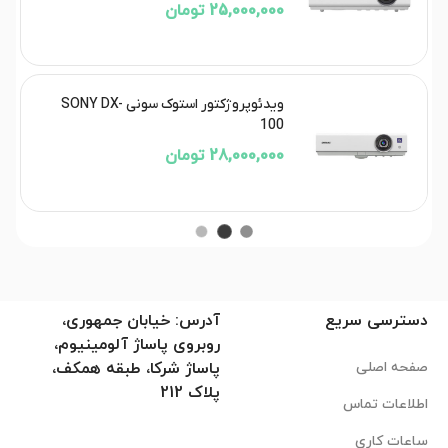
25,000,000 تومان
ویدئوپروژکتور استوک سونی SONY DX-
100
28,000,000 تومان
دسترسی سریع
آدرس: خیابان جمهوری،
روبروی پاساژ آلومینیوم،
صفحه اصلی
پاساژ شرکا، طبقه همکف،
پلاک 212
اطلاعات تماس
ساعات کاری