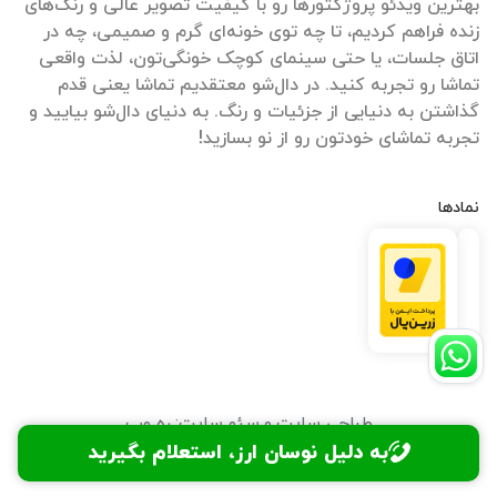
بهترین ویدئو پروژکتورها رو با کیفیت تصویر عالی و رنگ‌های
زنده فراهم کردیم، تا چه توی خونه‌ای گرم و صمیمی، چه در
اتاق جلسات، یا حتی سینمای کوچک خونگی‌تون، لذت واقعی
تماشا رو تجربه کنید. در دال‌شو معتقدیم تماشا یعنی قدم
گذاشتن به دنیایی از جزئیات و رنگ. به دنیای دال‌شو بیایید و
تجربه تماشای خودتون رو از نو بسازید!
نمادها
طراحی سایت
و
سئو سایت
:
ره وب
به دلیل نوسان ارز، استعلام بگیرید