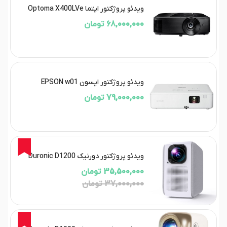
ویدئو پروژکتور اپتما Optoma X400LVe
68,000,000 تومان
ویدئو پروژکتور اپسون EPSON w01
79,000,000 تومان
4%
ویدئو پروژکتور دورنیک Duronic D1200
35,500,000 تومان
37,000,000 تومان
3%