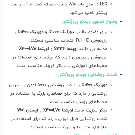
LED
در مدل یابر V10، باعث مصرف کمتر انرژی و عمر
بیشتر لامپ می‌شود.
وضوح تصویر ویدئو پروژکتور
:
برای وضوح بالاتر،
دورنیک D1000
و
دورنیک D1200
با
رزولوشن Full HD انتخاب مناسبی هستند.
مدل‌هایی مانند
اوپتما S336
و
اوپتما X400LVe
رزولوشن پایین‌تری دارند که بیشتر برای استفاده در
محیط‌های آموزشی یا دفاتر کوچک مناسب است.
شدت روشنایی ویدئو پروژکتور
:
دورنیک D1200
با شدت روشنایی 5000 لومن بیشترین
روشنایی را دارد که برای فضاهای بزرگ یا استفاده در
محیط‌های روشن مناسب است.
دیگر مدل‌ها مانند
اوپتما X400LVe
و
اپسون W01
شدت روشنایی قابل قبولی دارند که برای استفاده در
اتاق‌های متوسط و تاریک مناسب هستند.