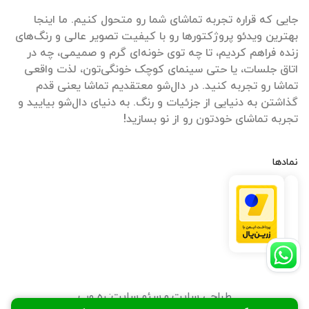
جایی که قراره تجربه تماشای شما رو متحول کنیم. ما اینجا
بهترین ویدئو پروژکتورها رو با کیفیت تصویر عالی و رنگ‌های
زنده فراهم کردیم، تا چه توی خونه‌ای گرم و صمیمی، چه در
اتاق جلسات، یا حتی سینمای کوچک خونگی‌تون، لذت واقعی
تماشا رو تجربه کنید. در دال‌شو معتقدیم تماشا یعنی قدم
گذاشتن به دنیایی از جزئیات و رنگ. به دنیای دال‌شو بیایید و
تجربه تماشای خودتون رو از نو بسازید!
نمادها
طراحی سایت
و
سئو سایت
:
ره وب