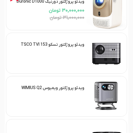
ویدئو پروژکتور دورنیک Duronic D1000
30,000,000 تومان
31,000,000 تومان
ویدئو پروژکتور تسکو TSCO TVI 153
ویدئو پروژکتور ویمیوس WIMIUS Q2