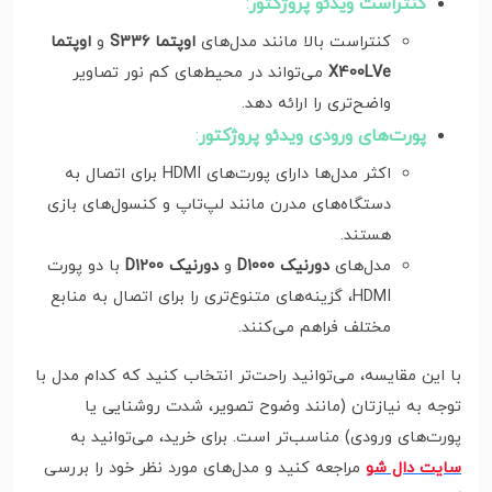
کنتراست ویدئو پروژکتور
:
کنتراست بالا مانند مدل‌های
اوپتما S336
و
اوپتما
X400LVe
می‌تواند در محیط‌های کم نور تصاویر
واضح‌تری را ارائه دهد.
پورت‌های ورودی ویدئو پروژکتور
:
اکثر مدل‌ها دارای پورت‌های HDMI برای اتصال به
دستگاه‌های مدرن مانند لپ‌تاپ و کنسول‌های بازی
هستند.
مدل‌های
دورنیک D1000
و
دورنیک D1200
با دو پورت
HDMI، گزینه‌های متنوع‌تری را برای اتصال به منابع
مختلف فراهم می‌کنند.
با این مقایسه، می‌توانید راحت‌تر انتخاب کنید که کدام مدل با
توجه به نیازتان (مانند وضوح تصویر، شدت روشنایی یا
پورت‌های ورودی) مناسب‌تر است. برای خرید، می‌توانید به
سایت دال شو
مراجعه کنید و مدل‌های مورد نظر خود را بررسی