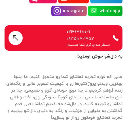
instagram
whatsapp
۰۲۱۶۶۷۶۵۰۲۱
۰۹۳۵۱۰۷۳۷۵۷
منتظر صدای گرم شما هستیم!
به دال‌شو خوش اومدید!
جایی که قراره تجربه تماشای شما رو متحول کنیم. ما اینجا
بهترین ویدئو پروژکتورها رو با کیفیت تصویر عالی و رنگ‌های
زنده فراهم کردیم، تا چه توی خونه‌ای گرم و صمیمی، چه در
اتاق جلسات، یا حتی سینمای کوچک خونگی‌تون، لذت واقعی
تماشا رو تجربه کنید. در دال‌شو معتقدیم تماشا یعنی قدم
گذاشتن به دنیایی از جزئیات و رنگ. به دنیای دال‌شو بیایید و
تجربه تماشای خودتون رو از نو بسازید!