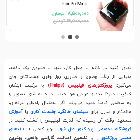
PicoPix Micro
18,500,000 تومان
19,500,000 تومان
تصور کنید در خانه یا محل کار، تنها با فشردن یک دکمه،
دنیایی از رنگ، وضوح و فناوریِ روز جلوی چشمانتان جان
می‌گیرد!
پروژکتورهای فیلیپس (Philips)
با ترکیب ابتکار،
کیفیت خیره‌کننده و طراحی هوشمند، تجربه تماشای تصویر را
به سطحی کاملاً جدید می‌برند. اگر به‌دنبال راه‌حلی حرفه‌ای،
ماندگار و مدرن برای
سینمای خانگی
،
جلسات کاری
یا
آموزش
هستید، وقت آن رسیده که قدرت فیلیپس را کشف کنید. در
فروشگاه تخصصی پروژکتور دال شو
، تنوع کاملی از
برندهای
معتبر پروژکتور
را با
تضمین اصالت
،
گارانتی واقعی، بهترین