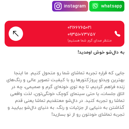
instagram
whatsapp
۰۲۱۶۶۷۶۵۰۲۱
۰۹۳۵۱۰۷۳۷۵۷
منتظر صدای گرم شما هستیم!
به دال‌شو خوش اومدید!
جایی که قراره تجربه تماشای شما رو متحول کنیم. ما اینجا
بهترین ویدئو پروژکتورها رو با کیفیت تصویر عالی و رنگ‌های
زنده فراهم کردیم، تا چه توی خونه‌ای گرم و صمیمی، چه در
اتاق جلسات، یا حتی سینمای کوچک خونگی‌تون، لذت واقعی
تماشا رو تجربه کنید. در دال‌شو معتقدیم تماشا یعنی قدم
گذاشتن به دنیایی از جزئیات و رنگ. به دنیای دال‌شو بیایید و
تجربه تماشای خودتون رو از نو بسازید!