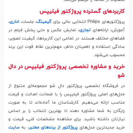
کاربردهای گسترده پروژکتور فیلیپس
پروژکتورهای Philips انتخابی عالی برای
گیمینگ
، جلسات
اداری
،
آموزش، ارائه‌های
تجاری
، نمایش عکس و حتی پخش فیلم در
فضاهای مختلف هستند. در تمامی این کاربردها، کیفیت تصویر،
سادگی استفاده و اطمینان خاطر، مهم‌ترین نقاط قوت این برند
محسوب می‌شود.
خرید و مشاوره تخصصی پروژکتور فیلیپ
س در دال
شو
در فروشگاه تخصصی پروژکتور دال شو مجموعه‌ای متنوع از
مدل‌های اصلی پروژکتور فیلیپس را با ضمانت اصالت و قیمت
مناسب ارائه می‌دهیم. کارشناسان ما آماده‌اند تا به صورت
رایگان به شما مشاوره دهند تا بهترین انتخاب را بر اساس
نیازتان داشته باشید. برای مشاهده مشخصات فنی، قیمت و
خرید جدیدترین مدل‌های
پروژکتور از برندهای معتبر
، به
سایت