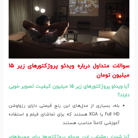
سوالات متداول درباره ویدئو پروژکتورهای زیر 15
میلیون تومان
آیا ویدئو پروژکتورهای زیر 15 میلیون کیفیت تصویر خوبی
دارند؟
بله، بسیاری از مدل‌های این رنج قیمتی دارای رزولوشن
Full HD یا XGA هستند که برای تماشای فیلم و استفاده
آموزشی کاملاً مناسب‌ هستند.
آیا شدت روشنایی این ویدئو پروژکتورها برای محیط‌های