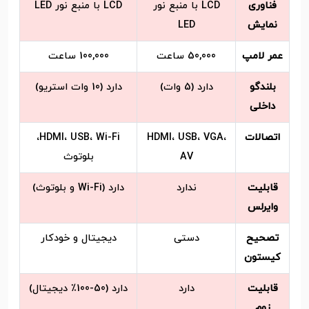
فناوری
LCD با منبع نور
LCD با منبع نور LED
نمایش
LED
عمر لامپ
50,000 ساعت
100,000 ساعت
بلندگو
دارد (5 وات)
دارد (10 وات استریو)
داخلی
اتصالات
HDMI، USB، VGA،
HDMI، USB، Wi-Fi،
AV
بلوتوث
قابلیت
ندارد
دارد (Wi-Fi و بلوتوث)
وایرلس
تصحیح
دستی
دیجیتال و خودکار
کیستون
قابلیت
دارد
دارد (50-100٪ دیجیتال)
زوم