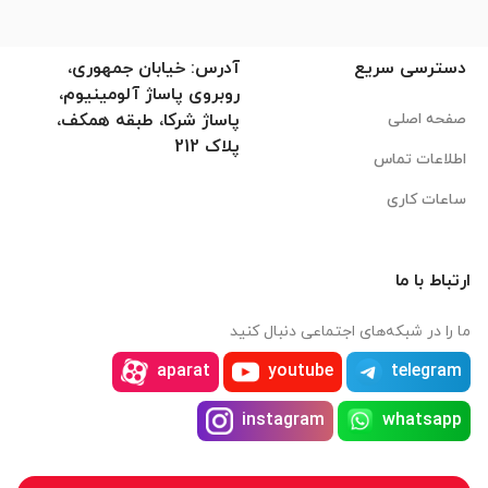
دسترسی سریع
آدرس: خیابان جمهوری،
روبروی پاساژ آلومینیوم،
صفحه اصلی
پاساژ شرکا، طبقه همکف،
پلاک 212
اطلاعات تماس
ساعات کاری
ارتباط با ما
ما را در شبکه‌های اجتماعی دنبال کنید
aparat
youtube
telegram
instagram
whatsapp