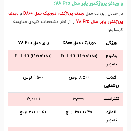
و ویدئو پروژکتور یابر مدل V8 Pro:
در جدول زیر، دو مدل
ویدئو پروژکتور دورنیک مدل D800
و
ویدئو
پروژکتور یابر مدل V8 Pro
را از نظر مشخصات کلیدی مقایسه
کرده‌ایم:
ویژگی
دورنیک مدل D800
یابر مدل V8 Pro
وضوح
Full HD (1920×1080)
Full HD (1920×1080)
تصویر
شدت
8,500 لومن
9,500 لومن
روشنایی
کنتراست
10,000:1
12,000:1
اندازه
40 تا 200 اینچ
50 تا 300 اینچ
تصویر