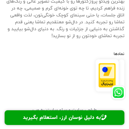
بهترین ویدئو پروژکتورها رو با کیفیت تصویر عالی و رنگ‌های
زنده فراهم کردیم، تا چه توی خونه‌ای گرم و صمیمی، چه در
اتاق جلسات، یا حتی سینمای کوچک خونگی‌تون، لذت واقعی
تماشا رو تجربه کنید. در دال‌شو معتقدیم تماشا یعنی قدم
گذاشتن به دنیایی از جزئیات و رنگ. به دنیای دال‌شو بیایید و
تجربه تماشای خودتون رو از نو بسازید!
نمادها
طراحی سایت
و
سئو سایت
:
ره وب
به دلیل نوسان ارز، استعلام بگیرید