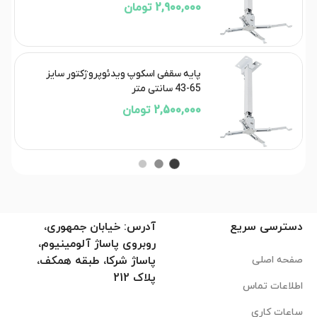
2,900,000 تومان
پایه سقفی اسکوپ ویدئوپروژکتور سایز
65-43 سانتی متر
2,500,000 تومان
دسترسی سریع
آدرس: خیابان جمهوری،
روبروی پاساژ آلومینیوم،
صفحه اصلی
پاساژ شرکا، طبقه همکف،
پلاک 212
اطلاعات تماس
ساعات کاری