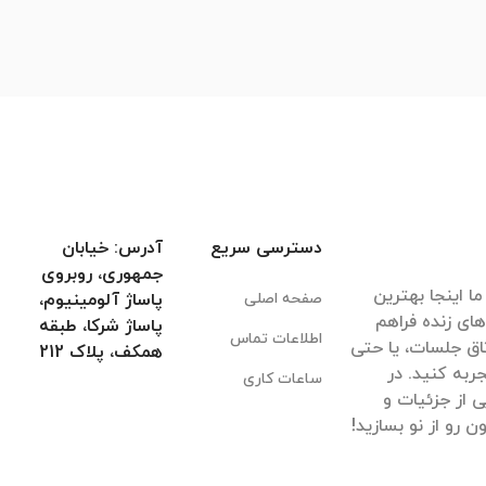
دسترسی سریع
آدرس: خیابان
جمهوری، روبروی
ا اینجا بهترین
صفحه اصلی
پاساژ آلومینیوم،
های زنده فراهم
پاساژ شرکا، طبقه
اطلاعات تماس
اق جلسات، یا حتی
همکف، پلاک 212
ربه کنید. در
ساعات کاری
 از جزئیات و
 رو از نو بسازید!