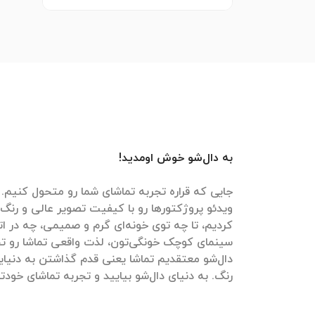
به دال‌شو خوش اومدید!
جایی که قراره تجربه تماشای شما رو متحول کنیم. م
ویدئو پروژکتورها رو با کیفیت تصویر عالی و رنگ‌
کردیم، تا چه توی خونه‌ای گرم و صمیمی، چه در ات
سینمای کوچک خونگی‌تون، لذت واقعی تماشا رو تج
دال‌شو معتقدیم تماشا یعنی قدم گذاشتن به دنیایی
رنگ. به دنیای دال‌شو بیایید و تجربه تماشای خودتون