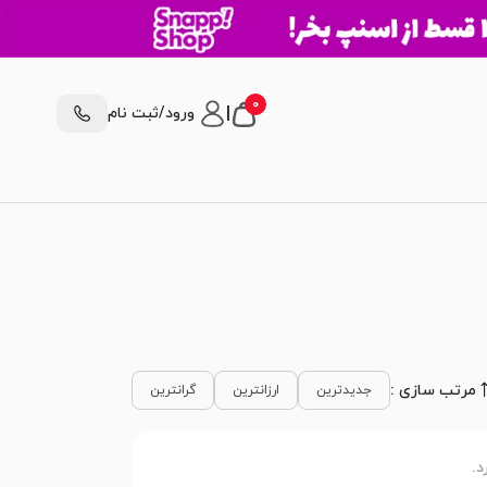
0
|
ورود/ثبت نام
مرتب سازی :
جدیدترین
ارزانترین
گرانترین
د.