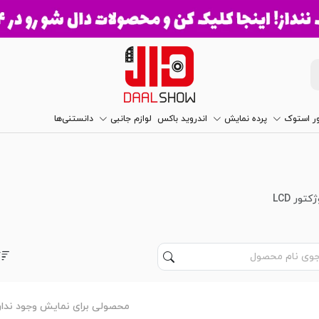
ور استوک
پرده نمایش
اندروید باکس
لوازم جانبی
دانستنی‌ها
تور LCD
محصولی برای نمایش وجود ندار