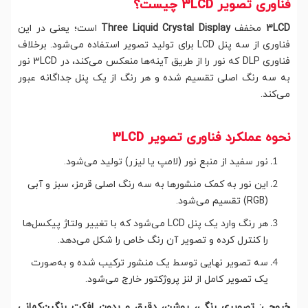
فناوری تصویر 3LCD چیست؟
3LCD
مخفف
Three Liquid Crystal Display
است؛ یعنی در این
فناوری از سه پنل LCD برای تولید تصویر استفاده می‌شود. برخلاف
فناوری DLP که نور را از طریق آینه‌ها منعکس می‌کند، در 3LCD نور
به سه رنگ اصلی تقسیم شده و هر رنگ از یک پنل جداگانه عبور
می‌کند.
نحوه عملکرد فناوری تصویر 3LCD
نور سفید از منبع نور (لامپ یا لیزر) تولید می‌شود.
این نور به کمک منشورها به سه رنگ اصلی قرمز، سبز و آبی
(RGB) تقسیم می‌شود.
هر رنگ وارد یک پنل LCD می‌شود که با تغییر ولتاژ پیکسل‌ها
را کنترل کرده و تصویر آن رنگ خاص را شکل می‌دهد.
سه تصویر نهایی توسط یک منشور ترکیب شده و به‌صورت
یک تصویر کامل از لنز پروژکتور خارج می‌شود.
خروجی: تصویری رنگی، روشن، دقیق و بدون افکت رنگین‌کمانی