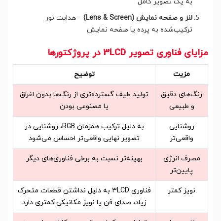
به یک تصویر کامل
لنز و صفحه نمایش (Lens & Screen)
– هدایت نور
ترکیب‌شده به پرده یا صفحه نمایش
مزایای فناوری تصویر 3LCD در پروژکتورها
مزیت
توضیح
رنگ‌های دقیق
تولید طیف گسترده‌تری از رنگ‌ها بدون اغراق
و طبیعی
یا مصنوعی بودن
روشنایی
به دلیل ترکیب همزمان RGB، روشنایی در
واقعی‌تر
تصویر نهایی واقعی‌تر احساس می‌شود
مصرف انرژی
بهینه‌تر نسبت به برخی فناوری‌های دیگر
پایین‌تر
نویز کمتر
فناوری 3LCD به دلیل نداشتن قطعات متحرک
زیاد، صدای فن یا نویز مکانیکی کمتری دارد