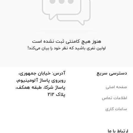
هنوز هیچ کامنتی ثبت نشده است
اولین نفری باشید که نظر خود را بیان می‌کند!
دسترسی سریع
آدرس: خیابان جمهوری،
روبروی پاساژ آلومینیوم،
صفحه اصلی
پاساژ شرکا، طبقه همکف،
پلاک 212
اطلاعات تماس
ساعات کاری
ارتباط با ما