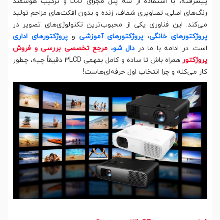
پیشرفته، با استفاده از سه پنل مجزای LCD و ترکیب هوشمند
رنگ‌های اصلی، تصاویری شفاف، زنده و بدون افکت‌های مزاحم تولید
می‌کند. این فناوری یکی از محبوب‌ترین تکنولوژی‌های تصویر در
پروژکتورهای خانگی
،
پروژکتورهای آموزشی
و
پروژکتورهای اداری
است. در ادامه با ما در
دال شو
،
مرجع تخصصی بررسی و فروش
پروژکتور
همراه باش تا ساده و کامل بفهمی 3LCD دقیقاً چیه، چطور
کار می‌کنه و چرا انتخاب اول حرفه‌ای‌هاست!