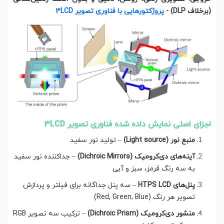
(برخلاف DLP) -
پروژکتورهایی با فناوری تصویر 3LCD
اجزای اصلی نمایش داده شده فناوری تصویر 3LCD
منبع نور (Light source)
– تولید نور سفید
آینه‌های دی‌کرومیک (Dichroic Mirrors)
– جداکننده نور سفید
به سه رنگ قرمز، سبز و آبی
پنل‌های HTPS LCD
– سه پنل جداگانه برای فیلتر و پردازش
تصویر هر رنگ (Red, Green, Blue)
منشور دی‌کرومیک (Dichroic Prism)
– ترکیب سه تصویر RGB