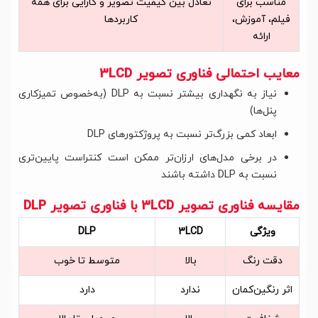
مناسب برای
تعادل بین کیفیت تصویر و کارایی برای همه
فیلم، آموزش،
کاربردها
ارائه
معایب احتمالی فناوری تصویر 3LCD
نیاز به نگهداری بیشتر نسبت به DLP (به‌خصوص تمیزکاری
پنل‌ها)
ابعاد کمی بزرگ‌تر نسبت به پروژکتورهای DLP
در برخی مدل‌های ارزان‌تر ممکن است کنتراست پایین‌تری
نسبت به DLP داشته باشند
مقایسه فناوری تصویر 3LCD با فناوری تصویر DLP
ویژگی
3LCD
DLP
دقت رنگ
بالا
متوسط تا خوب
اثر رنگین‌کمان
ندارد
دارد