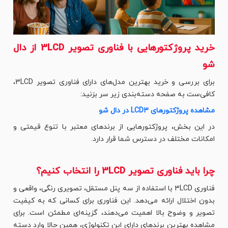
خرید پروژکتورهایی با فناوری تصویر 3LCD از دال
شو
برای بررسی و خرید بهترین مدل‌های دارای فناوری تصویر 3LCD،
کافی‌ست به صفحه دسته‌بندی زیر سر بزنید:
مشاهده پروژکتورهای 3
LCD
در دال شو
در این بخش، پروژکتورهایی از برندهای معتبر با تنوع قیمتی و
امکانات مختلف در دسترس شما قرار دارد.
چرا باید فناوری تصویر 3LCD را انتخاب کنیم؟
فناوری 3LCD با استفاده از سه پنل مستقل، تصویری رنگی، واقعی و
بدون اختلال ارائه می‌دهد. این فناوری برای کسانی که به کیفیت
تصویر و وضوح بالا اهمیت می‌دهند، گزینه‌ای مطمئن است. برای
مشاهده بهترین برندهای دارای این تکنولوژی، همین حالا وارد دسته