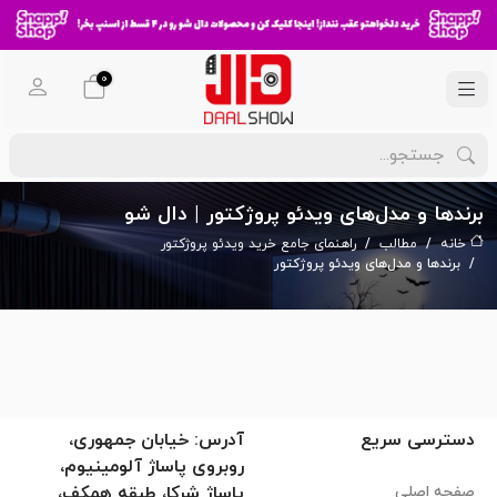
0
برندها و مدل‌های ویدئو پروژکتور | دال شو
خانه
مطالب
راهنمای جامع خرید ویدئو پروژکتور
برندها و مدل‌های ویدئو پروژکتور
دسترسی سریع
آدرس: خیابان جمهوری،
روبروی پاساژ آلومینیوم،
صفحه اصلی
پاساژ شرکا، طبقه همکف،