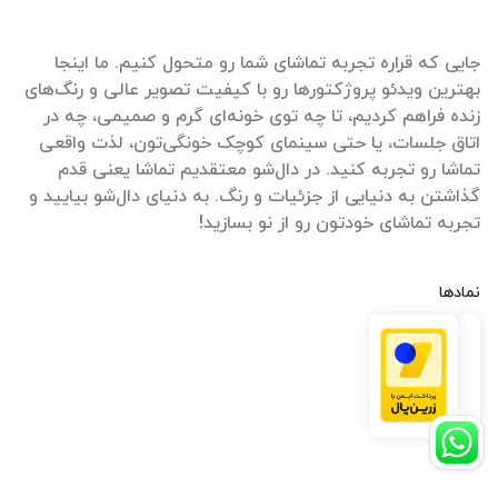
جایی که قراره تجربه تماشای شما رو متحول کنیم. ما اینجا
بهترین ویدئو پروژکتورها رو با کیفیت تصویر عالی و رنگ‌های
زنده فراهم کردیم، تا چه توی خونه‌ای گرم و صمیمی، چه در
اتاق جلسات، یا حتی سینمای کوچک خونگی‌تون، لذت واقعی
تماشا رو تجربه کنید. در دال‌شو معتقدیم تماشا یعنی قدم
گذاشتن به دنیایی از جزئیات و رنگ. به دنیای دال‌شو بیایید و
تجربه تماشای خودتون رو از نو بسازید!
نمادها