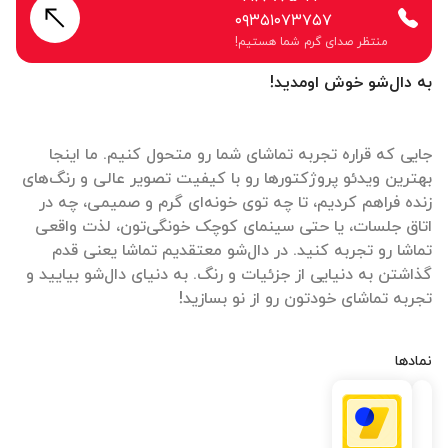
۰۹۳۵۱۰۷۳۷۵۷
منتظر صدای گرم شما هستیم!
به دال‌شو خوش اومدید!
جایی که قراره تجربه تماشای شما رو متحول کنیم. ما اینجا
بهترین ویدئو پروژکتورها رو با کیفیت تصویر عالی و رنگ‌های
زنده فراهم کردیم، تا چه توی خونه‌ای گرم و صمیمی، چه در
اتاق جلسات، یا حتی سینمای کوچک خونگی‌تون، لذت واقعی
تماشا رو تجربه کنید. در دال‌شو معتقدیم تماشا یعنی قدم
گذاشتن به دنیایی از جزئیات و رنگ. به دنیای دال‌شو بیایید و
تجربه تماشای خودتون رو از نو بسازید!
نمادها