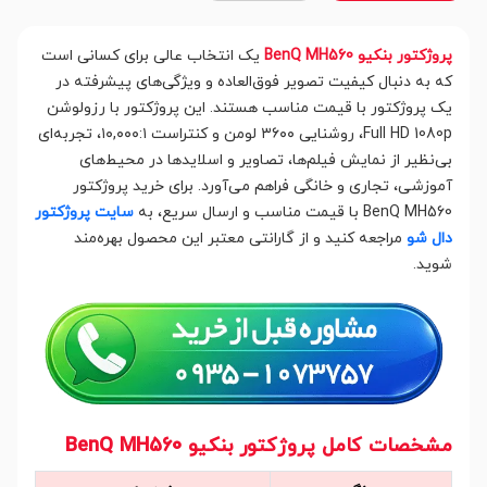
پروژکتور بنکیو BenQ MH560
یک انتخاب عالی برای کسانی است
که به دنبال کیفیت تصویر فوق‌العاده و ویژگی‌های پیشرفته در
یک پروژکتور با قیمت مناسب هستند. این پروژکتور با رزولوشن
Full HD 1080p، روشنایی ۳۶۰۰ لومن و کنتراست ۱۰,۰۰۰:۱، تجربه‌ای
بی‌نظیر از نمایش فیلم‌ها، تصاویر و اسلایدها در محیط‌های
آموزشی، تجاری و خانگی فراهم می‌آورد. برای خرید پروژکتور
BenQ MH560 با قیمت مناسب و ارسال سریع، به
سایت پروژکتور
دال شو
مراجعه کنید و از گارانتی معتبر این محصول بهره‌مند
شوید.
مشخصات کامل پروژکتور بنکیو BenQ MH560