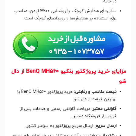
در خانه.
سالن‌های همایش کوچک: با روشنایی ۳۶۰۰ لومن، مناسب
برای استفاده در همایش‌ها و رویدادهای کوچک است.
مزایای خرید پروژکتور بنکیو BenQ MH560 از دال
شو
قیمت مناسب و رقابتی:
خرید پروژکتور BenQ MH560 با
بهترین قیمت از دال شو.
گارانتی معتبر:
دریافت گارانتی رسمی و خدمات پس از
فروش از فروشگاه معتبر.
ارسال سریع:
ارسال سریع پروژکتور به سراسر کشور.
پشتیبانی:
پشتیبانی آنلاین و تلفنی در هر زمان برای پاسخ