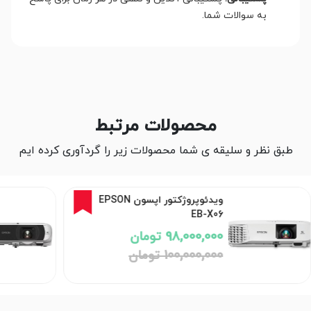
به سوالات شما.
محصولات مرتبط
طبق نظر و سلیقه ی شما محصولات زیر را گردآوری کرده ایم
2%
ویدئوپروژکتور اپسون EPSON
EB-X06
98,000,000 تومان
100,000,000 تومان