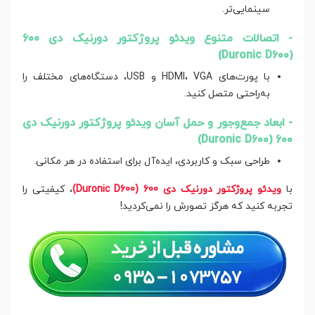
سینمایی‌تر.
- اتصالات متنوع ویدئو پروژکتور دورنیک دی 600
(Duronic D600)
با پورت‌های HDMI، VGA و USB، دستگاه‌های مختلف را
به‌راحتی متصل کنید.
- ابعاد جمع‌وجور و حمل آسان ویدئو پروژکتور دورنیک دی
600 (Duronic D600)
طراحی سبک و کاربردی، ایده‌آل برای استفاده در هر مکانی.
با
ویدئو پروژکتور دورنیک دی 600 (Duronic D600)
، کیفیتی را
تجربه کنید که هرگز تصورش را نمی‌کردید!