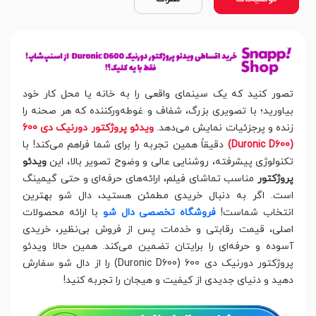
تصور کنید که یک سینمای واقعی را به خانه یا محل کار خود
بیاورید؛ با تصویری بزرگ، شفاف و غوطه‌ورکننده که هر صحنه را
زنده و پرجزئیات نمایش می‌دهد.
ویدئو پروژکتور دورنیک دی 600
(Duronic D600)
دقیقاً همین تجربه را برای شما فراهم می‌کند! با
تکنولوژی پیشرفته، روشنایی عالی و وضوح تصویر بالا، این
ویدئو
پروژکتور
مناسب تماشای فیلم، ارائه‌های حرفه‌ای و حتی گیمینگ
است. اگر به دنبال خریدی مطمئن هستید، دال شو بهترین
انتخاب شماست!
فروشگاه تخصصی دال شو
با ارائه‌ محصولات
اصلی، قیمت رقابتی و خدمات پس از فروش بی‌نظیر، خریدی
آسوده و حرفه‌ای را برایتان تضمین می‌کند. همین حالا ویدئو
پروژکتور دورنیک دی 600 (Duronic D600) را از دال شو سفارش
دهید و دنیای جدیدی از کیفیت و هیجان را تجربه کنید!