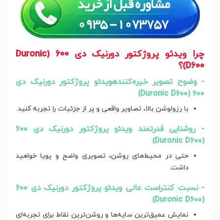
چرا ویدئو پروژکتور دورنیک دی 600 (Duronic
D600)؟
- وضوح تصویر خیره‌کنندهویدئو پروژکتور دورنیک دی
600 (Duronic D600)
با رزولوشن بالا، تصاویر واقعی و پر از جزئیات را تجربه کنید.
- روشنایی قدرتمند ویدئو پروژکتور دورنیک دی 600
(Duronic D600)
حتی در محیط‌های روشن، تصویری واضح و پویا خواهید
داشت.
- نسبت کنتراست عالی ویدئو پروژکتور دورنیک دی 600
(Duronic D600)
نمایش عمیق‌ترین سایه‌ها و روشن‌ترین نقاط برای تجربه‌ای