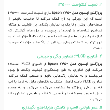
3. نسبت کنتراست 1:35000
پروژکتور اپسون مدل Epson 2350
دارای نسبت کنتراست 1:35000
است که این ویژگی به آن کمک می‌کند تا جزئیات دقیقی از
صحنه‌های روشن و تاریک به نمایش بگذارد. این قابلیت در هنگام
تماشای فیلم‌های با نورپردازی پیچیده یا بازی‌های گرافیکی که
نیاز به وضوح در مناطق مختلف تصویر دارند، کاملاً مؤثر است. به
این ترتیب، شما تجربه‌ای بی‌نظیر از رنگ‌ها و جزئیات خواهید
داشت.
4. فناوری 3LCD: تصاویر رنگی و طبیعی
پروژکتور اپسون مدل Epson 2350
از فناوری 3LCD استفاده
می‌کند. این فناوری به طور چشمگیری کیفیت رنگ‌ها را بهبود
می‌بخشد و به نمایش رنگ‌هایی دقیق و طبیعی کمک می‌کند.
فناوری 3LCD باعث کاهش مشکلات رنگ‌های مایل به قرمز یا آبی
که در برخی پروژکتورها مشاهده می‌شود، می‌شود و به همین
دلیل تصاویر همیشه با رنگ‌هایی شفاف و طبیعی نمایش داده
می‌شوند.
5. عمر طولانی لامپ و کاهش هزینه‌های نگهداری