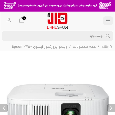
0
خانه
همه محصولات
ویدئو پروژکتور اپسون Epson 2350
ext
Previous