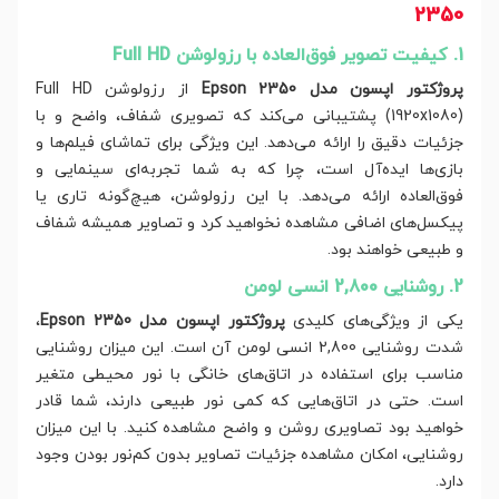
2350
1. کیفیت تصویر فوق‌العاده با رزولوشن Full HD
پروژکتور اپسون مدل Epson 2350
از رزولوشن Full HD
(1920x1080) پشتیبانی می‌کند که تصویری شفاف، واضح و با
جزئیات دقیق را ارائه می‌دهد. این ویژگی برای تماشای فیلم‌ها و
بازی‌ها ایده‌آل است، چرا که به شما تجربه‌ای سینمایی و
فوق‌العاده ارائه می‌دهد. با این رزولوشن، هیچ‌گونه تاری یا
پیکسل‌های اضافی مشاهده نخواهید کرد و تصاویر همیشه شفاف
و طبیعی خواهند بود.
2. روشنایی 2,800 انسی لومن
یکی از ویژگی‌های کلیدی
پروژکتور اپسون مدل Epson 2350
،
شدت روشنایی 2,800 انسی لومن آن است. این میزان روشنایی
مناسب برای استفاده در اتاق‌های خانگی با نور محیطی متغیر
است. حتی در اتاق‌هایی که کمی نور طبیعی دارند، شما قادر
خواهید بود تصاویری روشن و واضح مشاهده کنید. با این میزان
روشنایی، امکان مشاهده جزئیات تصاویر بدون کم‌نور بودن وجود
دارد.