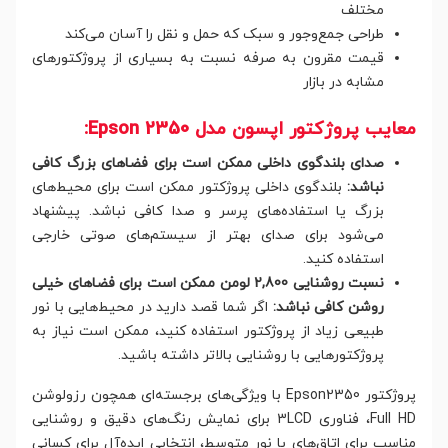
مختلف
طراحی جمع‌وجور و سبک که حمل و نقل را آسان می‌کند
قیمت مقرون به صرفه نسبت به بسیاری از پروژکتورهای
مشابه در بازار
معایب پروژکتور اپسون مدل Epson 2350:
صدای بلندگوی داخلی ممکن است برای فضاهای بزرگ کافی
نباشد:
بلندگوی داخلی پروژکتور ممکن است برای محیط‌های
بزرگ یا استفاده‌های پرسر و صدا کافی نباشد. پیشنهاد
می‌شود برای صدای بهتر از سیستم‌های صوتی خارجی
استفاده کنید.
نسبت روشنایی 2,800 لومن ممکن است برای فضاهای خیلی
روشن کافی نباشد:
اگر شما قصد دارید در محیط‌هایی با نور
طبیعی زیاد از پروژکتور استفاده کنید، ممکن است نیاز به
پروژکتورهایی با روشنایی بالاتر داشته باشید.
پروژکتور Epson2350 با ویژگی‌های برجسته‌ای همچون رزولوشن
Full HD، فناوری 3LCD برای نمایش رنگ‌های دقیق و روشنایی
مناسب برای اتاق‌های با نور متوسط، انتخابی ایده‌آل برای کسانی