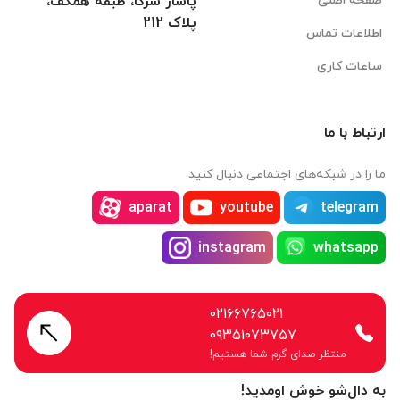
صفحه اصلی
پاساژ شرکا، طبقه همکف،
پلاک 212
اطلاعات تماس
ساعات کاری
ارتباط با ما
ما را در شبکه‌های اجتماعی دنبال کنید
aparat
youtube
telegram
instagram
whatsapp
۰۲۱۶۶۷۶۵۰۲۱
۰۹۳۵۱۰۷۳۷۵۷
منتظر صدای گرم شما هستیم!
به دال‌شو خوش اومدید!