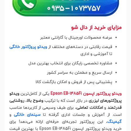
مزایای خرید از دال شو
عرضه محصولات اورجینال با گارانتی معتبر
قیمت رقابتی در دسته‌های مختلف از
ویدئو پروژکتور خانگی
تا آموزشی و اداری
مشاوره تخصصی رایگان برای انتخاب بهترین مدل
ارسال سریع و مطمئن به سراسر کشور
پشتیبانی پس از فروش و امکان بازگشت کالا
ویدئو پروژکتور اپسون Epson EB-1485Fi
یکی از کامل‌ترین
ویدئو
پروژکتورهای لیزری
در بازار است که با ترکیب
وضوح بالا
،
روشنایی
قدرتمند
و
امکانات تعاملی
، برای طیف وسیعی از کاربردها مناسب
است. از آموزش و جلسات اداری گرفته تا
سینمای خانگی
و
گیمینگ
، این پروژکتور تجربه‌ای حرفه‌ای ارائه می‌دهد! برای
خرید ویدئو پروژکتور اپسون Epson EB-1485Fi با بهترین قیمت