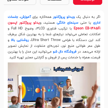
اگر به دنبال یک
ویدئو پروژکتور
همه‌کاره برای
آموزش
،
جلسات
اداری
یا حتی
سینمای خانگی
هستید، و
یدئو پروژکتور اپسون
Epson EB-1485Fi
با ترکیب فناوری 3LCD، وضوح Full HD و
امکانات تعاملی می‌تواند نیازهای شما را به بهترین شکل برطرف
کند. این دستگاه با طراحی Ultra Short Throw،
روشنایی بالا
و
طول عمر طولانی منبع نور، تجربه‌ای متفاوت از نمایش تصویر
ارائه می‌دهد. در
فروشگاه دال شو
می‌توانید این مدل را با بهترین
قیمت، همراه با خدمات پس از فروش و گارانتی معتبر تهیه کنید.