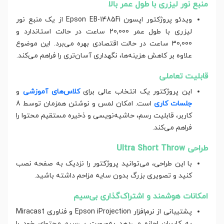
منبع نور لیزری با طول عمر بالا
ویدئو پروژکتور اپسون Epson EB-1485Fi از یک منبع نور
لیزری با طول عمر 20,000 ساعت در حالت استاندارد و
30,000 ساعت در حالت اقتصادی بهره می‌برد. این موضوع
علاوه بر کاهش هزینه‌ها، نگهداری آسان‌تری را فراهم می‌کند.
قابلیت تعاملی
این پروژکتور یک انتخاب عالی برای
کلاس‌های آموزشی
و
جلسات کاری
است. امکان لمس و نوشتن همزمان توسط 8
کاربر، قابلیت رسم، حاشیه‌نویسی و ذخیره مستقیم محتوا را
فراهم می‌کند.
طراحی Ultra Short Throw
با این طراحی، می‌توانید پروژکتور را نزدیک به صفحه نصب
کنید و تصویری بزرگ بدون سایه مزاحم داشته باشید.
امکانات هوشمند و اشتراک‌گذاری بی‌سیم
پشتیبانی از نرم‌افزار Epson iProjection و فناوری Miracast
به کاربران اجازه می‌دهد به‌صورت بی‌سیم محتوای خود را