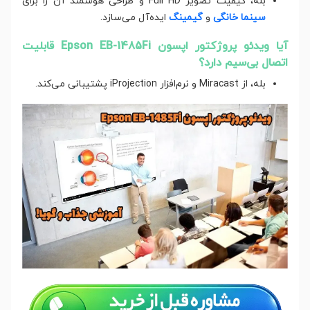
بله، کیفیت تصویر Full HD و طراحی هوشمند آن را برای
سینما خانگی
و
گیمینگ
ایده‌آل می‌سازد.
آیا ویدئو پروژکتور اپسون Epson EB-1485Fi قابلیت
اتصال بی‌سیم دارد؟
بله، از Miracast و نرم‌افزار iProjection پشتیبانی می‌کند.