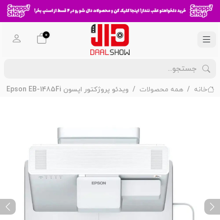
0
خانه
همه محصولات
ویدئو پروژکتور اپسون Epson EB-1485Fi
ext
Previous