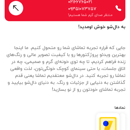
۰۲۱۶۶۷۶۵۰۲۱
۰۹۳۵۱۰۷۳۷۵۷
منتظر صدای گرم شما هستیم!
به دال‌شو خوش اومدید!
جایی که قراره تجربه تماشای شما رو متحول کنیم. ما اینجا
بهترین ویدئو پروژکتورها رو با کیفیت تصویر عالی و رنگ‌های
زنده فراهم کردیم، تا چه توی خونه‌ای گرم و صمیمی، چه در
اتاق جلسات، یا حتی سینمای کوچک خونگی‌تون، لذت واقعی
تماشا رو تجربه کنید. در دال‌شو معتقدیم تماشا یعنی قدم
گذاشتن به دنیایی از جزئیات و رنگ. به دنیای دال‌شو بیایید و
تجربه تماشای خودتون رو از نو بسازید!
نمادها