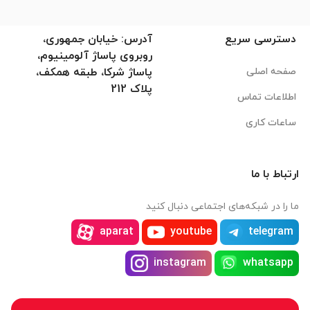
دسترسی سریع
آدرس: خیابان جمهوری،
روبروی پاساژ آلومینیوم،
صفحه اصلی
پاساژ شرکا، طبقه همکف،
پلاک 212
اطلاعات تماس
ساعات کاری
ارتباط با ما
ما را در شبکه‌های اجتماعی دنبال کنید
aparat
youtube
telegram
instagram
whatsapp