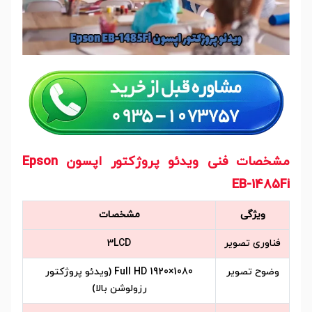
مشخصات فنی ویدئو پروژکتور اپسون Epson
EB-1485Fi
ویژگی
مشخصات
فناوری تصویر
3LCD
وضوح تصویر
Full HD 1920×1080 (ویدئو پروژکتور
رزولوشن بالا)