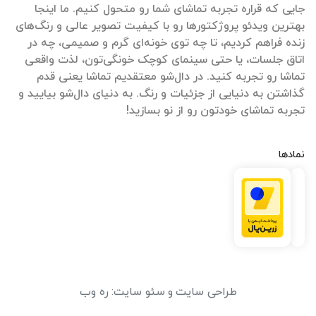
جایی که قراره تجربه تماشای شما رو متحول کنیم. ما اینجا
بهترین ویدئو پروژکتورها رو با کیفیت تصویر عالی و رنگ‌های
زنده فراهم کردیم، تا چه توی خونه‌ای گرم و صمیمی، چه در
اتاق جلسات، یا حتی سینمای کوچک خونگی‌تون، لذت واقعی
تماشا رو تجربه کنید. در دال‌شو معتقدیم تماشا یعنی قدم
گذاشتن به دنیایی از جزئیات و رنگ. به دنیای دال‌شو بیایید و
تجربه تماشای خودتون رو از نو بسازید!
نمادها
طراحی سایت
و
سئو سایت
:
ره وب