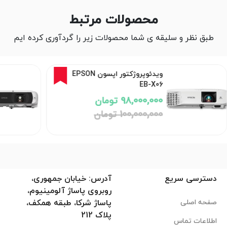
محصولات مرتبط
طبق نظر و سلیقه ی شما محصولات زیر را گردآوری کرده ایم
2%
ویدئوپروژکتور اپسون EPSON
EB-X06
98,000,000 تومان
100,000,000 تومان
دسترسی سریع
آدرس: خیابان جمهوری،
روبروی پاساژ آلومینیوم،
صفحه اصلی
پاساژ شرکا، طبقه همکف،
پلاک 212
اطلاعات تماس