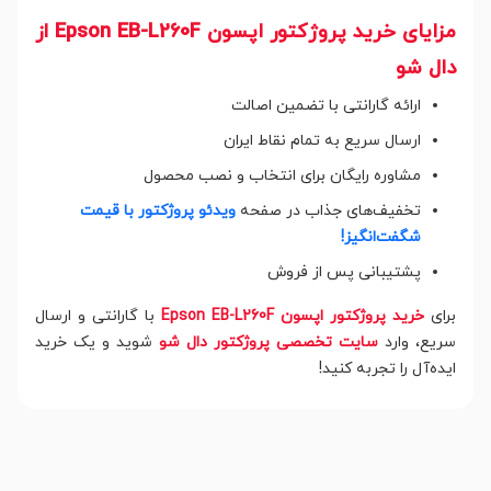
مزایای خرید پروژکتور اپسون Epson EB-L260F از
دال شو
ارائه گارانتی با تضمین اصالت
ارسال سریع به تمام نقاط ایران
مشاوره رایگان برای انتخاب و نصب محصول
تخفیف‌های جذاب در صفحه
ویدئو پروژکتور با قیمت
شگفت‌انگیز!
پشتیبانی پس از فروش
برای
خرید پروژکتور اپسون Epson EB-L260F
با گارانتی و ارسال
سریع، وارد
سایت تخصصی پروژکتور دال شو
شوید و یک خرید
ایده‌آل را تجربه کنید!