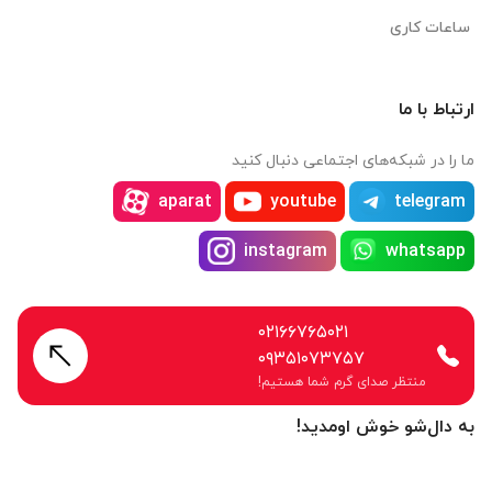
ساعات کاری
ارتباط با ما
ما را در شبکه‌های اجتماعی دنبال کنید
aparat
youtube
telegram
instagram
whatsapp
۰۲۱۶۶۷۶۵۰۲۱
۰۹۳۵۱۰۷۳۷۵۷
منتظر صدای گرم شما هستیم!
به دال‌شو خوش اومدید!