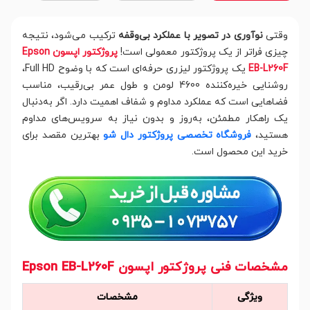
وقتی
نوآوری در تصویر با عملکرد بی‌وقفه
ترکیب می‌شود، نتیجه
چیزی فراتر از یک پروژکتور معمولی است!
پروژکتور اپسون Epson
EB-L260F
یک پروژکتور لیزری حرفه‌ای است که با وضوح Full HD،
روشنایی خیره‌کننده 4600 لومن و طول عمر بی‌رقیب، مناسب
فضاهایی است که عملکرد مداوم و شفاف اهمیت دارد. اگر به‌دنبال
یک راهکار مطمئن، به‌روز و بدون نیاز به سرویس‌های مداوم
هستید،
فروشگاه تخصصی پروژکتور دال شو
بهترین مقصد برای
خرید این محصول است.
مشخصات فنی پروژکتور اپسون Epson EB-L260F
ویژگی
مشخصات