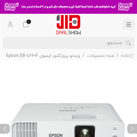
0
خانه
همه محصولات
ویدئو پروژکتور اپسون Epson EB-L260F
ext
Previous