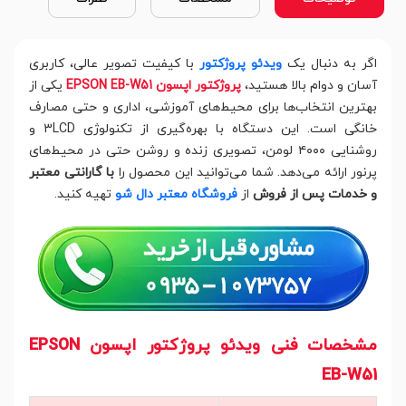
اگر به دنبال یک
ویدئو پروژکتور
با کیفیت تصویر عالی، کاربری
آسان و دوام بالا هستید،
پروژکتور اپسون EPSON EB-W51
یکی از
بهترین انتخاب‌ها برای محیط‌های آموزشی، اداری و حتی مصارف
خانگی است. این دستگاه با بهره‌گیری از تکنولوژی 3LCD و
روشنایی ۴۰۰۰ لومن، تصویری زنده و روشن حتی در محیط‌های
پرنور ارائه می‌دهد. شما می‌توانید این محصول را
با گارانتی معتبر
و خدمات پس از فروش
از
فروشگاه معتبر دال شو
تهیه کنید.
مشخصات فنی ویدئو پروژکتور اپسون EPSON
EB-W51