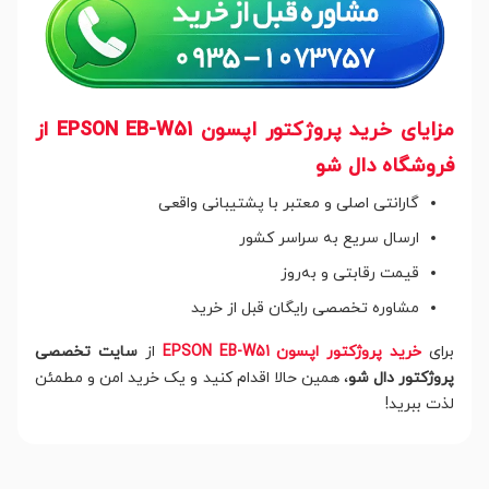
مزایای خرید پروژکتور اپسون EPSON EB-W51 از
فروشگاه دال شو
گارانتی اصلی و معتبر با پشتیبانی واقعی
ارسال سریع به سراسر کشور
قیمت رقابتی و به‌روز
مشاوره تخصصی رایگان قبل از خرید
برای
خرید پروژکتور اپسون EPSON EB-W51
از
سایت تخصصی
پروژکتور دال شو
، همین حالا اقدام کنید و یک خرید امن و مطمئن
لذت ببرید!