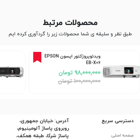
محصولات مرتبط
طبق نظر و سلیقه ی شما محصولات زیر را گردآوری کرده ایم
2%
ویدئوپروژکتور اپسون EPSON
EB-X06
98,000,000 تومان
100,000,000 تومان
دسترسی سریع
آدرس: خیابان جمهوری،
روبروی پاساژ آلومینیوم،
صفحه اصلی
پاساژ شرکا، طبقه همکف،