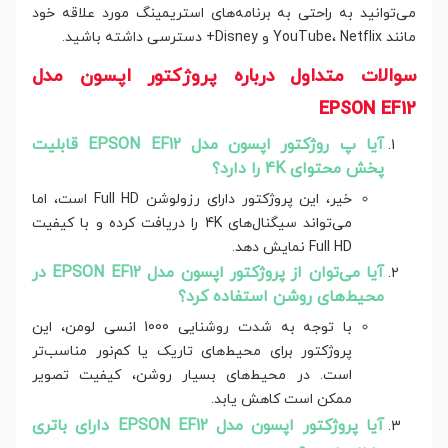
می‌توانید به راحتی به برنامه‌های استریمینگ مورد علاقه خود
مانند YouTube، Netflix و Disney+ دسترسی داشته باشید.
سوالات متداول درباره پروژکتور اپسون مدل
EPSON EF12
آیا پ روژکتور اپسون مدل EPSON EF12 قابلیت
پخش محتوای 4K را دارد؟
خیر، این پروژکتور دارای رزولوشن Full HD است، اما
می‌تواند سیگنال‌های 4K را دریافت کرده و با کیفیت
Full HD نمایش دهد.
آیا می‌توان از پروژکتور اپسون مدل EPSON EF12 در
محیط‌های روشن استفاده کرد؟
با توجه به شدت روشنایی 1000 انسی لومن، این
پروژکتور برای محیط‌های تاریک یا کم‌نور مناسب‌تر
است. در محیط‌های بسیار روشن، کیفیت تصویر
ممکن است کاهش یابد.
آیا پروژکتور اپسون مدل EPSON EF12 دارای باتری