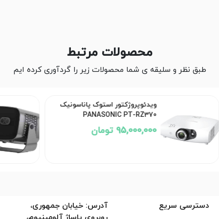
محصولات مرتبط
طبق نظر و سلیقه ی شما محصولات زیر را گردآوری کرده ایم
ویدئوپروژکتور اینفو پارسه Info
Parse P1800
دسترسی سریع
آدرس: خیابان جمهوری،
روبروی پاساژ آلومینیوم،