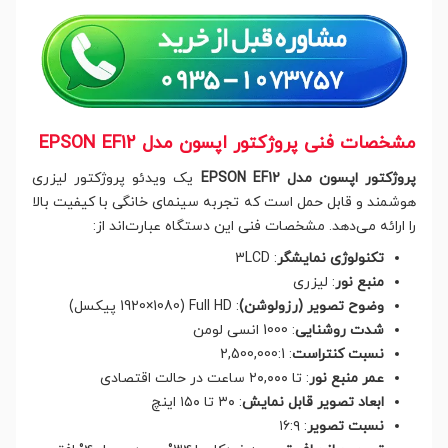
مشخصات فنی پروژکتور اپسون مدل EPSON EF12
پروژکتور اپسون مدل EPSON EF12
یک ویدئو پروژکتور لیزری
هوشمند و قابل حمل است که تجربه سینمای خانگی با کیفیت بالا
را ارائه می‌دهد. مشخصات فنی این دستگاه عبارت‌اند از:
تکنولوژی نمایشگر
: 3LCD
منبع نور
: لیزری
وضوح تصویر (رزولوشن)
: Full HD (1920×1080 پیکسل)
شدت روشنایی
: 1000 انسی لومن
نسبت کنتراست
: 2,500,000:1
عمر منبع نور
: تا ۲۰,۰۰۰ ساعت در حالت اقتصادی
ابعاد تصویر قابل نمایش
: ۳۰ تا ۱۵۰ اینچ
نسبت تصویر
: ۱۶:۹