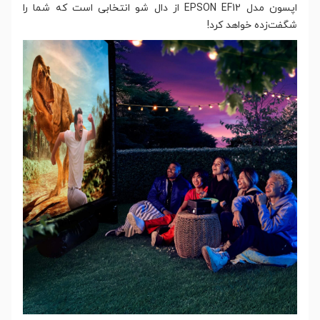
اپسون مدل EPSON EF12 از دال شو انتخابی است که شما را
شگفت‌زده خواهد کرد!