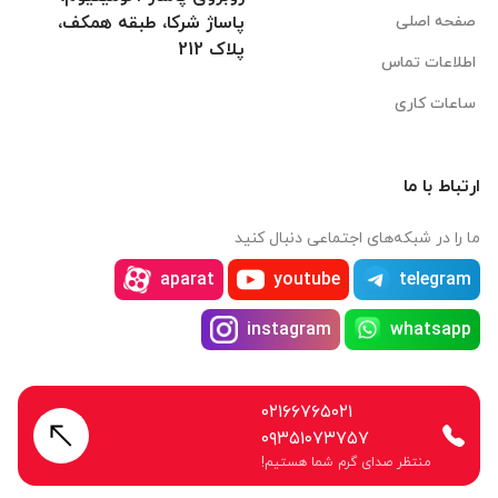
صفحه اصلی
پاساژ شرکا، طبقه همکف،
پلاک 212
اطلاعات تماس
ساعات کاری
ارتباط با ما
ما را در شبکه‌های اجتماعی دنبال کنید
aparat
youtube
telegram
instagram
whatsapp
۰۲۱۶۶۷۶۵۰۲۱
۰۹۳۵۱۰۷۳۷۵۷
منتظر صدای گرم شما هستیم!