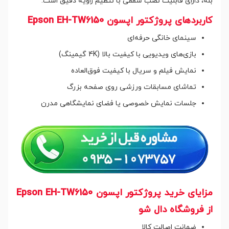
بله، دارای قابلیت نصب سقفی با تنظیم زاویه دقیق است.
کاربردهای پروژکتور اپسون Epson EH-TW6150
سینمای خانگی حرفه‌ای
بازی‌های ویدیویی با کیفیت بالا (4K گیمینگ)
نمایش فیلم و سریال با کیفیت فوق‌العاده
تماشای مسابقات ورزشی روی صفحه بزرگ
جلسات نمایش خصوصی یا فضای نمایشگاهی مدرن
مزایای خرید پروژکتور اپسون Epson EH-TW6150
از فروشگاه دال شو
ضمانت اصالت کالا