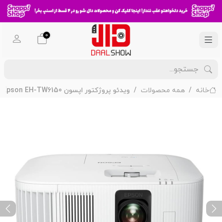
0
خانه
همه محصولات
ویدئو پروژکتور اپسون Epson EH-TW6150
ext
Previous