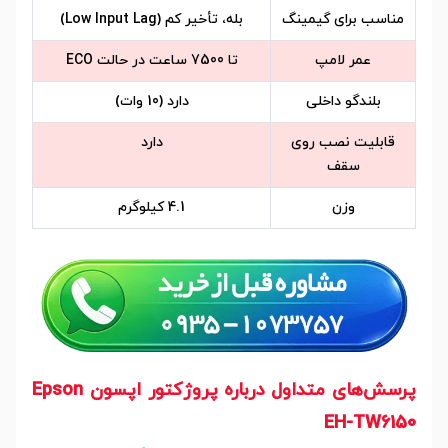
مناسب برای گیمینگ
بله، تأخیر کم (Low Input Lag)
عمر لامپ
تا 7500 ساعت در حالت ECO
بلندگو داخلی
دارد (10 وات)
قابلیت نصب روی
دارد
سقف
وزن
4.1 کیلوگرم
پرسش‌های متداول درباره پروژکتور اپسون Epson
EH-TW6150