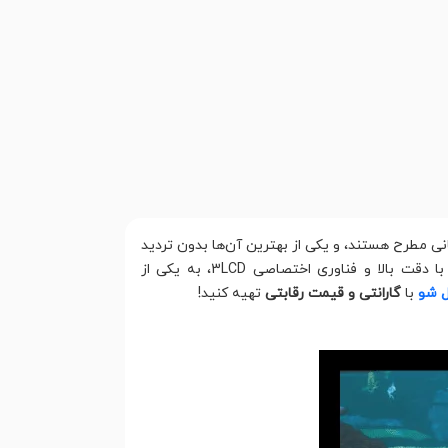
ی مطرح هستند، و یکی از بهترین آن‌ها بدون تردید
است. این پروژکتور با پشتیبانی از 4K واقعی، قابلیت‌های HDR پیشرفته، لنز موتوری با دقت بالا و فناوری اختصاصی 3LCD، به یکی از
ل شو
با
گارانتی و قیمت رقابتی
تهیه کنید!