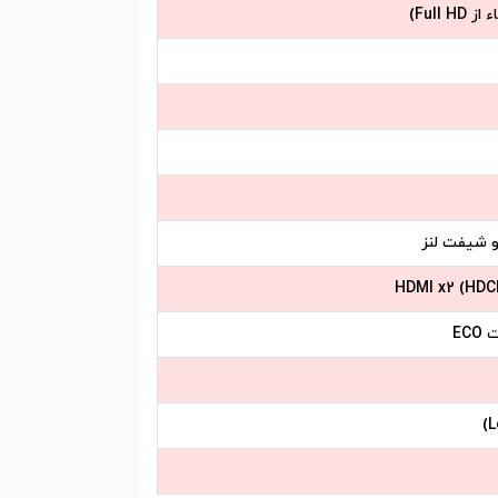
و شیفت لنز
HDMI x2 (HDCP