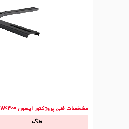
مشخصات فنی پروژکتور اپسون Epson EH-TW9400
ویژگی