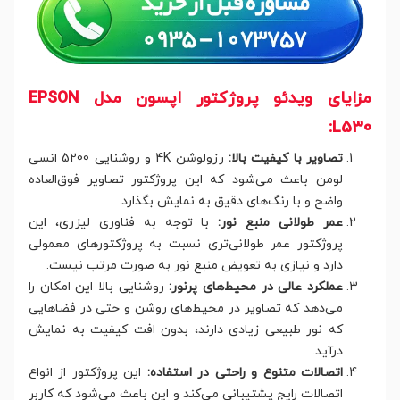
مزایای ویدئو پروژکتور اپسون مدل EPSON
L530:
تصاویر با کیفیت بالا:
رزولوشن 4K و روشنایی 5200 انسی
لومن باعث می‌شود که این پروژکتور تصاویر فوق‌العاده
واضح و با رنگ‌های دقیق به نمایش بگذارد.
عمر طولانی منبع نور:
با توجه به فناوری لیزری، این
پروژکتور عمر طولانی‌تری نسبت به پروژکتورهای معمولی
دارد و نیازی به تعویض منبع نور به صورت مرتب نیست.
عملکرد عالی در محیط‌های پرنور:
روشنایی بالا این امکان را
می‌دهد که تصاویر در محیط‌های روشن و حتی در فضاهایی
که نور طبیعی زیادی دارند، بدون افت کیفیت به نمایش
درآید.
اتصالات متنوع و راحتی در استفاده:
این پروژکتور از انواع
اتصالات رایج پشتیبانی می‌کند و این باعث می‌شود که کاربر