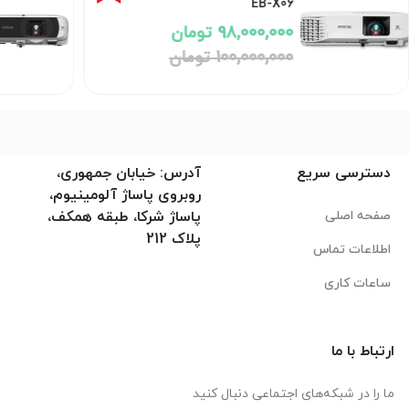
EB-X06
98,000,000 تومان
100,000,000 تومان
دسترسی سریع
آدرس: خیابان جمهوری،
روبروی پاساژ آلومینیوم،
صفحه اصلی
پاساژ شرکا، طبقه همکف،
پلاک 212
اطلاعات تماس
ساعات کاری
ارتباط با ما
ما را در شبکه‌های اجتماعی دنبال کنید