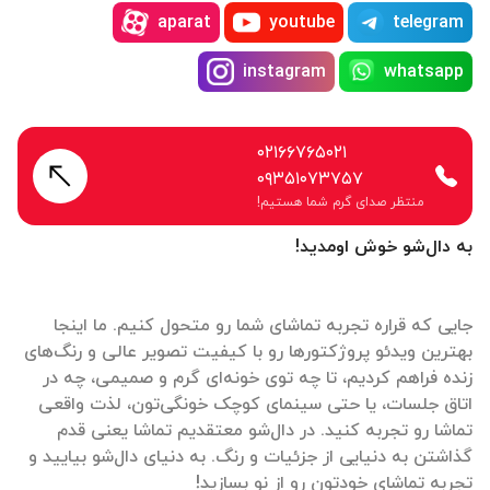
aparat
youtube
telegram
instagram
whatsapp
۰۲۱۶۶۷۶۵۰۲۱
۰۹۳۵۱۰۷۳۷۵۷
منتظر صدای گرم شما هستیم!
به دال‌شو خوش اومدید!
جایی که قراره تجربه تماشای شما رو متحول کنیم. ما اینجا
بهترین ویدئو پروژکتورها رو با کیفیت تصویر عالی و رنگ‌های
زنده فراهم کردیم، تا چه توی خونه‌ای گرم و صمیمی، چه در
اتاق جلسات، یا حتی سینمای کوچک خونگی‌تون، لذت واقعی
تماشا رو تجربه کنید. در دال‌شو معتقدیم تماشا یعنی قدم
گذاشتن به دنیایی از جزئیات و رنگ. به دنیای دال‌شو بیایید و
تجربه تماشای خودتون رو از نو بسازید!