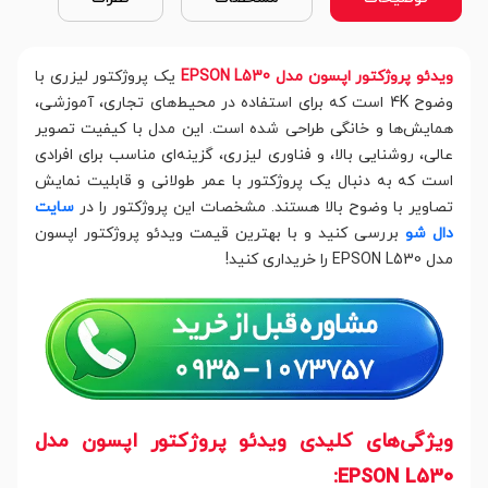
ویدئو پروژکتور اپسون مدل EPSON L530
یک پروژکتور لیزری با
وضوح 4K است که برای استفاده در محیط‌های تجاری، آموزشی،
همایش‌ها و خانگی طراحی شده است. این مدل با کیفیت تصویر
عالی، روشنایی بالا، و فناوری لیزری، گزینه‌ای مناسب برای افرادی
است که به دنبال یک پروژکتور با عمر طولانی و قابلیت نمایش
تصاویر با وضوح بالا هستند. مشخصات این پروژکتور را در
سایت
دال شو
بررسی کنید و با بهترین قیمت ویدئو پروژکتور اپسون
مدل EPSON L530 را خریداری کنید!
ویژگی‌های کلیدی ویدئو پروژکتور اپسون مدل
EPSON L530: