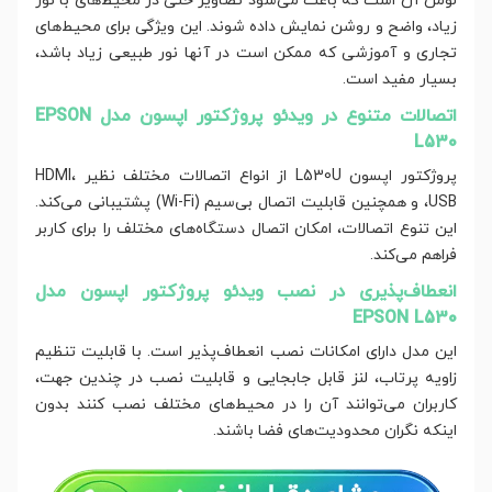
لومن آن است که باعث می‌شود تصاویر حتی در محیط‌های با نور
زیاد، واضح و روشن نمایش داده شوند. این ویژگی برای محیط‌های
تجاری و آموزشی که ممکن است در آنها نور طبیعی زیاد باشد،
بسیار مفید است.
اتصالات متنوع در ویدئو پروژکتور اپسون مدل EPSON
L530
پروژکتور اپسون L530U از انواع اتصالات مختلف نظیر HDMI،
USB، و همچنین قابلیت اتصال بی‌سیم (Wi-Fi) پشتیبانی می‌کند.
این تنوع اتصالات، امکان اتصال دستگاه‌های مختلف را برای کاربر
فراهم می‌کند.
انعطاف‌پذیری در نصب ویدئو پروژکتور اپسون مدل
EPSON L530
این مدل دارای امکانات نصب انعطاف‌پذیر است. با قابلیت تنظیم
زاویه پرتاب، لنز قابل جابجایی و قابلیت نصب در چندین جهت،
کاربران می‌توانند آن را در محیط‌های مختلف نصب کنند بدون
اینکه نگران محدودیت‌های فضا باشند.