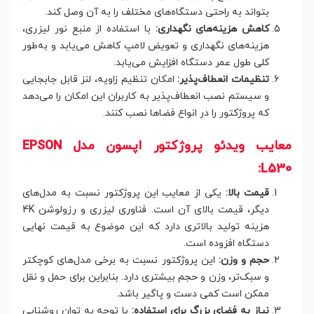
بتواند به راحتی دستگاه‌های مختلف را به آن وصل کند.
کاهش هزینه‌های نگهداری:
با استفاده از منبع نور لیزری،
هزینه‌های نگهداری و تعویض لامپ کاهش می‌یابد و به‌طور
کلی طول عمر دستگاه افزایش می‌یابد.
تنظیمات انعطاف‌پذیر:
امکان تنظیم زاویه، لنز قابل جابجایی
و سیستم نصب انعطاف‌پذیر به کاربران این امکان را می‌دهد
که پروژکتور را در انواع فضاها نصب کنند.
معایب ویدئو پروژکتور اپسون مدل EPSON
L530:
قیمت بالا:
یکی از معایب این پروژکتور نسبت به مدل‌های
دیگر، قیمت بالای آن است. فناوری لیزری و رزولوشن 4K
هزینه تولید بالاتری دارد که این موضوع به قیمت نهایی
دستگاه افزوده است.
حجم و وزن:
این پروژکتور نسبت به برخی مدل‌های کوچکتر
و سبک‌تر، وزن و حجم بیشتری دارد. بنابراین برای حمل و نقل
ممکن است کمی دست و پاگیر باشد.
نیاز به فضای بزرگ برای استفاده:
با توجه به توان روشنایی