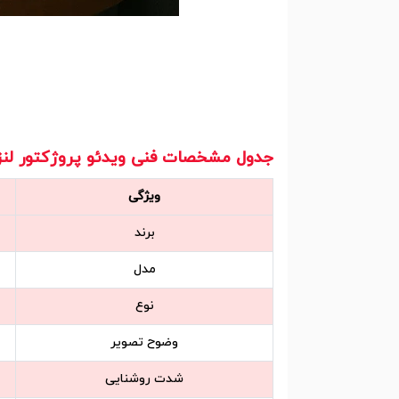
جدول مشخصات فنی ویدئو پروژکتور لنزیوم m TP-A200W
ویژگی
برند
مدل
نوع
وضوح تصویر
شدت روشنایی