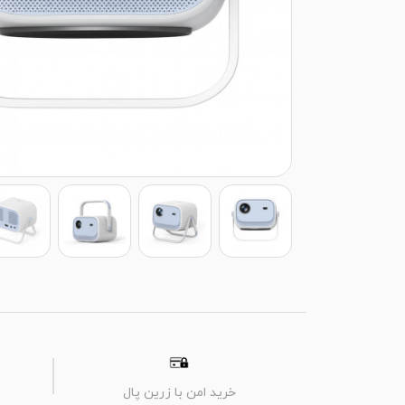
خرید امن با زرین پال
م