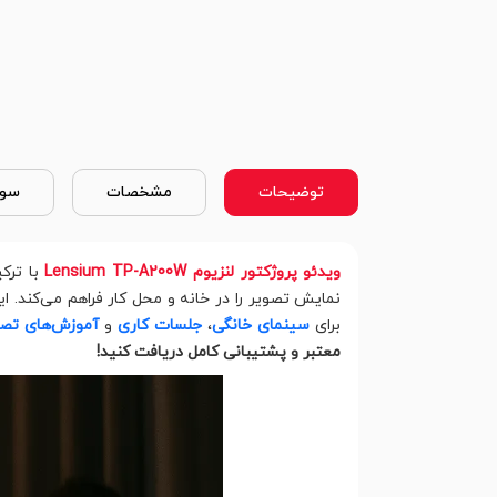
توضیحات
مشخصات
سوا
ویدئو پروژکتور لنزیوم Lensium TP-A200W
با تر
نمایش تصویر را در خانه و محل کار فراهم می‌کند. 
برای
سینمای خانگی
،
جلسات کاری
و
آموزش‌های تص
معتبر و پشتیبانی کامل دریافت کنید!