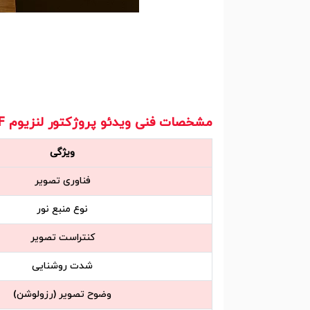
مشخصات فنی ویدئو پروژکتور لنزیوم Lensium TP-C900F
ویژگی
فناوری تصویر
نوع منبع نور
کنتراست تصویر
شدت روشنایی
وضوح تصویر (رزولوشن)