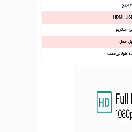
HDMI, US
ی استریو
ل حمل
ده طولانی‌مدت