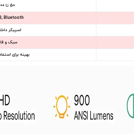
50 تا 200 اینچ
B, Bluetooth
اسپیکر داخل
سبک و قاب
بهینه برای استفا