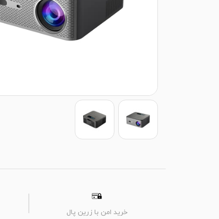
خرید امن با زرین پال
م