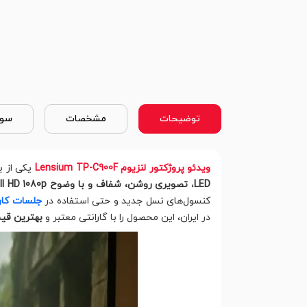
توضیحات
مشخصات
سوا
ویدئو پروژکتور لنزیوم Lensium TP-C900F
یکی از ب
LED
،
تصویری روشن، شفاف و با وضوح Full HD 1080p
کنسول‌های نسل جدید و حتی استفاده در
جلسات کار
در ایران، این محصول را با گارانتی معتبر و
بهترین ق