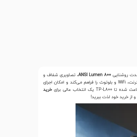
ت روشنایی
800 ANSI Lumen
، تصاویری شفاف و
، قابلیت اتصال به اینترنت، WiFi و بلوتوث را فراهم می‌کند و امکان اجرای
خرید
 از خرید خود لذت ببرید!