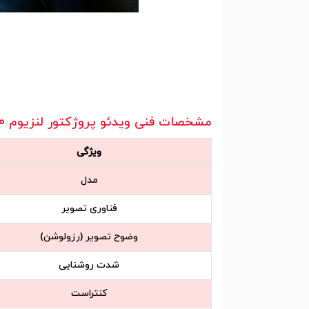
مشخصات فنی ویدئو پروژکتور لنزیوم Lensium TP-L800
ویژگی
مدل
فناوری تصویر
وضوح تصویر (رزولوشن)
شدت روشنایی
کنتراست