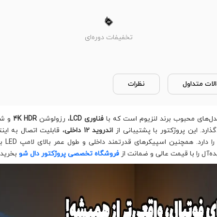
تخفیفات دوره‌ای
لات متداول
نظرات
ل‌های محبوب برند لنزیوم است که با
فناوری LCD
، رزولوشن
4K HDR
و شد
ارد. این پروژکتور با پشتیبانی از
اندروید 12 داخلی
‌آل را با قیمت عالی و ضمانت از
فروشگاه تخصصی پروژکتور دال شو
بخرید و