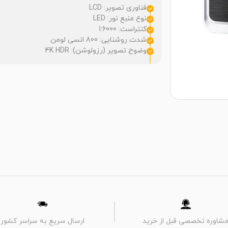
فناوری تصویر: LCD
نوع منبع نور: LED
کنتراست: 1:6000
شدت روشنایی: 800 انسی لومن
وضوح تصویر (رزولوشن): 4K HDR
شاوره تخصصی قبل از خرید
ارسال سریع به سراسر کشور