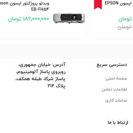
ویدئو پروژکتور اپسون Epson
EB-FH54
186,000,000 تومان
دسترسی سریع
آدرس: خیابان جمهوری،
روبروی پاساژ آلومینیوم،
صفحه اصلی
پاساژ شرکا، طبقه همکف،
پلاک 212
اطلاعات تماس
ساعات کاری
ارتباط با ما