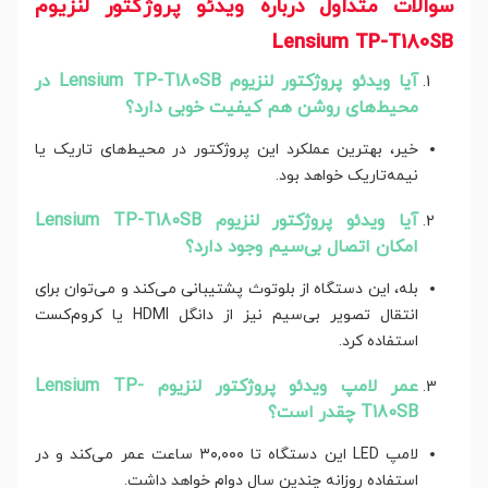
سوالات متداول درباره ویدئو پروژکتور لنزیوم
Lensium TP-T180SB
آیا ویدئو پروژکتور لنزیوم Lensium TP-T180SB در
محیط‌های روشن هم کیفیت خوبی دارد؟
خیر، بهترین عملکرد این پروژکتور در محیط‌های تاریک یا
نیمه‌تاریک خواهد بود.
آیا ویدئو پروژکتور لنزیوم Lensium TP-T180SB
امکان اتصال بی‌سیم وجود دارد؟
بله، این دستگاه از بلوتوث پشتیبانی می‌کند و می‌توان برای
انتقال تصویر بی‌سیم نیز از دانگل HDMI یا کروم‌کست
استفاده کرد.
عمر لامپ ویدئو پروژکتور لنزیوم Lensium TP-
T180SB چقدر است؟
لامپ LED این دستگاه تا ۳۰,۰۰۰ ساعت عمر می‌کند و در
استفاده روزانه چندین سال دوام خواهد داشت.