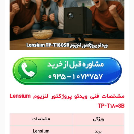
مشخصات فنی ویدئو پروژکتور لنزیوم Lensium
TP-T180SB
ویژگی
مشخصات
برند
Lensium