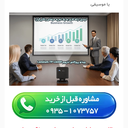
یا موسیقی.