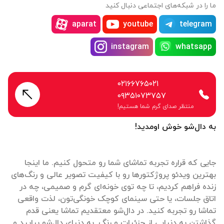
ما را در شبکه‌های اجتماعی دنبال کنید
aparat
youtube
telegram
instagram
whatsapp
۰۲۱۶۶۷۶۵۰۲۱
۰۹۳۵۱۰۷۳۷۵۷
منتظر صدای گرم شما هستیم!
به دال‌شو خوش اومدید!
جایی که قراره تجربه تماشای شما رو متحول کنیم. ما اینجا
بهترین ویدئو پروژکتورها رو با کیفیت تصویر عالی و رنگ‌های
زنده فراهم کردیم، تا چه توی خونه‌ای گرم و صمیمی، چه در
اتاق جلسات، یا حتی سینمای کوچک خونگی‌تون، لذت واقعی
تماشا رو تجربه کنید. در دال‌شو معتقدیم تماشا یعنی قدم
گذاشتن به دنیایی از جزئیات و رنگ. به دنیای دال‌شو بیایید و