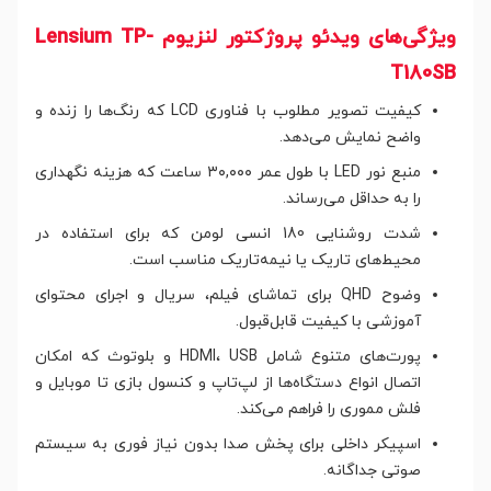
ویژگی‌های ویدئو پروژکتور لنزیوم Lensium TP-
T180SB
کیفیت تصویر مطلوب با فناوری LCD که رنگ‌ها را زنده و
واضح نمایش می‌دهد.
منبع نور LED با طول عمر ۳۰,۰۰۰ ساعت که هزینه نگهداری
را به حداقل می‌رساند.
شدت روشنایی 180 انسی لومن که برای استفاده در
محیط‌های تاریک یا نیمه‌تاریک مناسب است.
وضوح QHD برای تماشای فیلم، سریال و اجرای محتوای
آموزشی با کیفیت قابل‌قبول.
پورت‌های متنوع شامل HDMI، USB و بلوتوث که امکان
اتصال انواع دستگاه‌ها از لپ‌تاپ و کنسول بازی تا موبایل و
فلش مموری را فراهم می‌کند.
اسپیکر داخلی برای پخش صدا بدون نیاز فوری به سیستم
صوتی جداگانه.