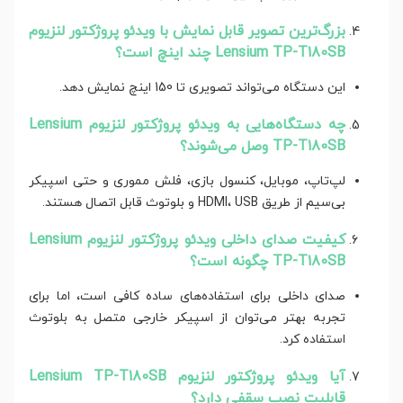
بزرگ‌ترین تصویر قابل نمایش با ویدئو پروژکتور لنزیوم
Lensium TP-T180SB چند اینچ است؟
این دستگاه می‌تواند تصویری تا 150 اینچ نمایش دهد.
چه دستگاه‌هایی به
ویدئو پروژکتور لنزیوم Lensium
TP-T180SB
وصل می‌شوند؟
لپ‌تاپ، موبایل، کنسول بازی، فلش مموری و حتی اسپیکر
بی‌سیم از طریق HDMI، USB و بلوتوث قابل اتصال هستند.
کیفیت صدای داخلی ویدئو پروژکتور لنزیوم Lensium
TP-T180SB چگونه است؟
صدای داخلی برای استفاده‌های ساده کافی است، اما برای
تجربه بهتر می‌توان از اسپیکر خارجی متصل به بلوتوث
استفاده کرد.
آیا ویدئو پروژکتور لنزیوم Lensium TP-T180SB
قابلیت نصب سقفی دارد؟