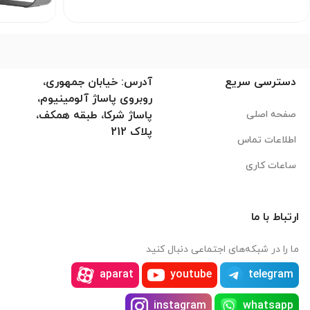
دسترسی سریع
آدرس: خیابان جمهوری،
روبروی پاساژ آلومینیوم،
صفحه اصلی
پاساژ شرکا، طبقه همکف،
پلاک 212
اطلاعات تماس
ساعات کاری
ارتباط با ما
ما را در شبکه‌های اجتماعی دنبال کنید
aparat
youtube
telegram
instagram
whatsapp