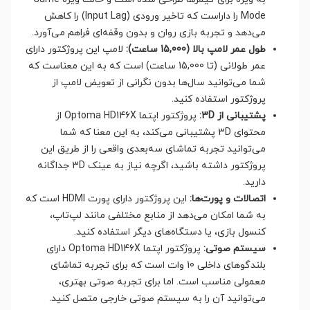
Mode را داراست که تاخیر ورودی (Input Lag) را کاهش
می‌دهد و تجربه بازی روان و بدون وقفه‌ای فراهم می‌آورد.
طول عمر لامپ بالا (15,000 ساعت):
لامپ این پروژکتور دارای
عمر طولانی (تا 15,000 ساعت) است که به این معناست که
شما می‌توانید سال‌ها بدون نگرانی از تعویض لامپ از
پروژکتور استفاده کنید.
پشتیبانی از 3D:
پروژکتور اپتما Optoma HD146X از
محتوای 3D پشتیبانی می‌کند، به این معنا که شما
می‌توانید تجربه تماشای سه‌بعدی واقعی را از طریق این
پروژکتور داشته باشید، اگرچه نیاز به عینک 3D جداگانه
دارید.
اتصالات و پورت‌ها:
این پروژکتور دارای پورت‌ HDMI است که
به شما امکان می‌دهد از منابع مختلفی مانند لپ‌تاپ،
کنسول بازی، یا دستگاه‌های دیگر استفاده کنید.
سیستم صوتی:
پروژکتور اپتما Optoma HD146X دارای
بلندگوهای داخلی 10 وات است که برای تجربه تماشای
معمولی مناسب است. اما برای تجربه صوتی بهتری،
می‌توانید آن را به سیستم صوتی خارجی متصل کنید.