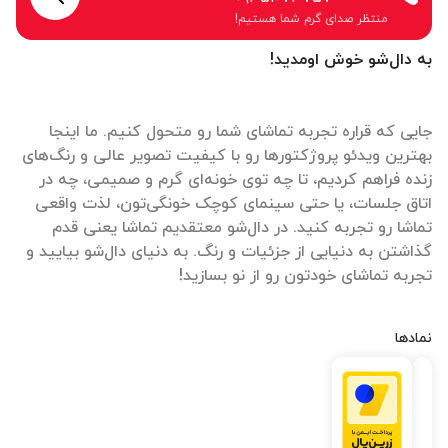
منتظر صدای گرم شما هستیم!
به دال‌شو خوش اومدید!
جایی که قراره تجربه تماشای شما رو متحول کنیم. ما اینجا
بهترین ویدئو پروژکتورها رو با کیفیت تصویر عالی و رنگ‌های
زنده فراهم کردیم، تا چه توی خونه‌ای گرم و صمیمی، چه در
اتاق جلسات، یا حتی سینمای کوچک خونگی‌تون، لذت واقعی
تماشا رو تجربه کنید. در دال‌شو معتقدیم تماشا یعنی قدم
گذاشتن به دنیایی از جزئیات و رنگ. به دنیای دال‌شو بیایید و
تجربه تماشای خودتون رو از نو بسازید!
نمادها