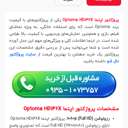
پروژکتور اپتما Optoma HD146X
یکی از پروژکتورهای با کیفیت
برند Optoma است که برای استفاده خانگی، به ویژه تماشای
فیلم، بازی و همچنین نمایش‌های ویدیویی با کیفیت بالا طراحی
شده است. در اینجا اطلاعات کلی و ویژگی‌های مهم این مدل آورده
شده است و شما می‌توانید پس از بررسی دقیق مشخصات این
پروژکتور یک خرید مطمئن با بهترین قیمت از
سایت پروژکتور
دال شو
داشته باشید.
مشخصات پروژکتور اپتما Optoma HD146X
رزولوشن 1080p (Full HD):
پروژکتور اپتما Optoma HD146X
دارای رزولوشن Full HD (1920x1080) است که تصاویری واضح