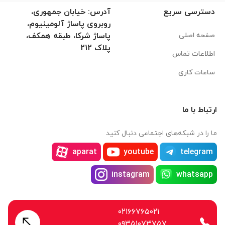
دسترسی سریع
آدرس: خیابان جمهوری،
روبروی پاساژ آلومینیوم،
صفحه اصلی
پاساژ شرکا، طبقه همکف،
پلاک 212
اطلاعات تماس
ساعات کاری
ارتباط با ما
ما را در شبکه‌های اجتماعی دنبال کنید
aparat
youtube
telegram
instagram
whatsapp
۰۲۱۶۶۷۶۵۰۲۱
۰۹۳۵۱۰۷۳۷۵۷