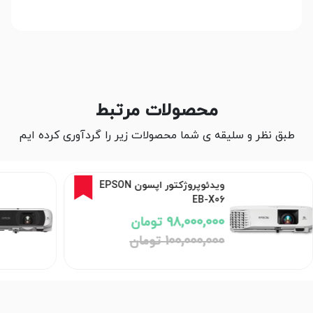
محصولات مرتبط
طبق نظر و سلیقه ی شما محصولات زیر را گردآوری کرده ایم
2%
ویدئوپروژکتور اپسون EPSON
EB-X06
98,000,000 تومان
100,000,000 تومان