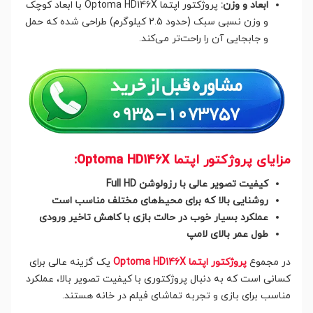
ابعاد و وزن:
پروژکتور اپتما Optoma HD146X با ابعاد کوچک
و وزن نسبی سبک (حدود 2.5 کیلوگرم) طراحی شده که حمل
و جابجایی آن را راحت‌تر می‌کند.
مزایای پروژکتور اپتما Optoma HD146X:
کیفیت تصویر عالی با رزولوشن Full HD
روشنایی بالا که برای محیط‌های مختلف مناسب است
عملکرد بسیار خوب در حالت بازی با کاهش تاخیر ورودی
طول عمر بالای لامپ
در مجموع
پروژکتور اپتما Optoma HD146X
یک گزینه عالی برای
کسانی است که به دنبال پروژکتوری با کیفیت تصویر بالا، عملکرد
مناسب برای بازی و تجربه تماشای فیلم در خانه هستند.