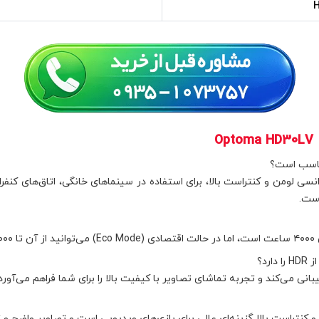
O
وژکتور Optoma HD30LV به‌خاطر روشنایی ۴۰۰۰ انسی لومن و کنتراست بالا، برای استفاده در سینماهای 
است.