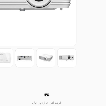
خرید امن با زرین پال
م