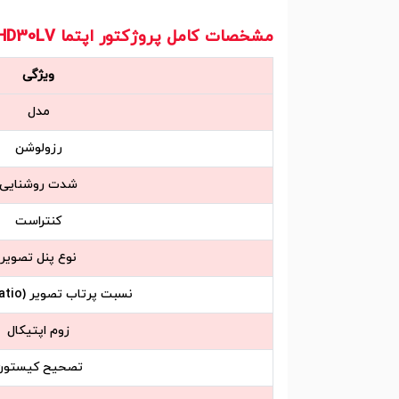
مشخصات کامل پروژکتور اپتما
Optoma HD30LV
ویژگی
مدل
رزولوشن
شدت روشنایی
کنتراست
نوع پنل تصویر
نسبت پرتاب تصویر (Throw Ratio)
زوم اپتیکال
تصحیح کیستون