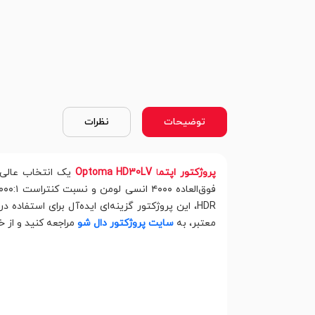
توضیحات
نظرات
پروژکتور اپتم
ا
Optoma HD30LV
معتبر، به
سایت پروژکتور دال شو
مراجعه کنید و از 