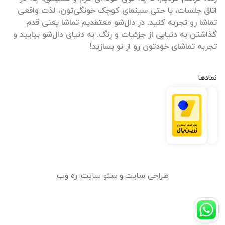
اتاق جلسات، یا حتی سینمای کوچک خونگی‌تون، لذت واقعی
تماشا رو تجربه کنید. در دال‌شو معتقدیم تماشا یعنی قدم
گذاشتن به دنیایی از جزئیات و رنگ. به دنیای دال‌شو بیایید و
تجربه تماشای خودتون رو از نو بسازید!
نمادها
طراحی سایت
و
سئو سایت
:
ره وب