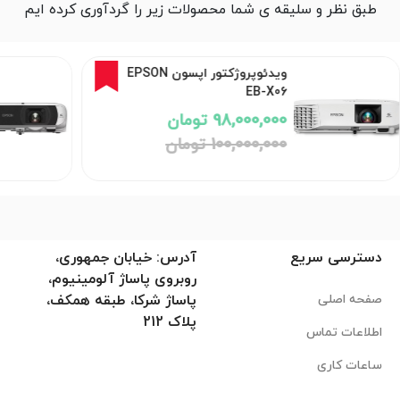
طبق نظر و سلیقه ی شما محصولات زیر را گردآوری کرده ایم
2%
ویدئوپروژکتور اپسون EPSON
EB-X06
98,000,000 تومان
100,000,000 تومان
دسترسی سریع
آدرس: خیابان جمهوری،
روبروی پاساژ آلومینیوم،
صفحه اصلی
پاساژ شرکا، طبقه همکف،
پلاک 212
اطلاعات تماس
ساعات کاری