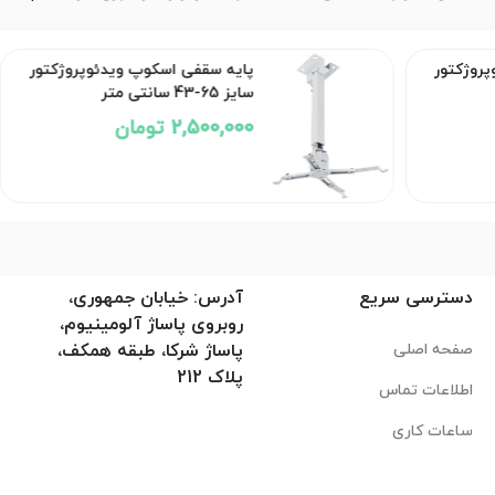
روژکتور
پایه سقفی اسکوپ ویدئوپروژکتور
سایز 65-43 سانتی متر
2,500,000 تومان
دسترسی سریع
آدرس: خیابان جمهوری،
روبروی پاساژ آلومینیوم،
صفحه اصلی
پاساژ شرکا، طبقه همکف،
پلاک 212
اطلاعات تماس
ساعات کاری