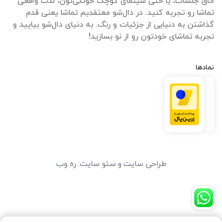
اتاق جلسات، یا حتی سینمای کوچک خونگی‌تون، لذت واقعی
تماشا رو تجربه کنید. در دال‌شو معتقدیم تماشا یعنی قدم
گذاشتن به دنیایی از جزئیات و رنگ. به دنیای دال‌شو بیایید و
تجربه تماشای خودتون رو از نو بسازید!
نمادها
طراحی سایت
و
سئو سایت
:
ره وب