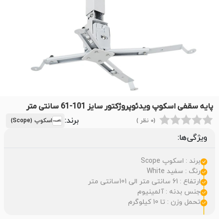
پایه سقفی اسکوپ ویدئوپروژکتور سایز 101-61 سانتی متر
برند:
(0 نظر )
اسکوپ (Scope)
ویژگی‌ها:
برند : اسکوپ Scope
رنگ : سفید White
ارتفاع : 61 سانتی متر الی 101سانتی متر
جنس بدنه : آلمینیوم
تحمل وزن : تا 10 کیلوگرم