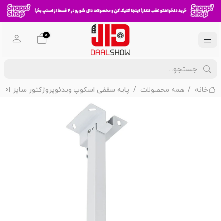
0
خانه
همه محصولات
پایه سقفی اسکوپ ویدئوپروژکتور سایز 101-61 سانتی متر