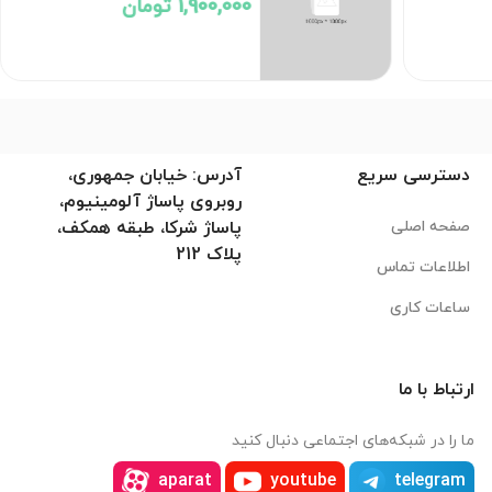
1,900,000 تومان
دسترسی سریع
آدرس: خیابان جمهوری،
روبروی پاساژ آلومینیوم،
صفحه اصلی
پاساژ شرکا، طبقه همکف،
پلاک 212
اطلاعات تماس
ساعات کاری
ارتباط با ما
ما را در شبکه‌های اجتماعی دنبال کنید
aparat
youtube
telegram