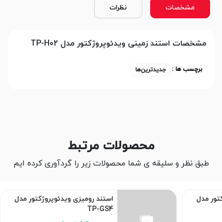
مشخصات
نظرات
مشخصات استند زمینی ویدئوپروژکتور مدل TP-H02
برچسب ها :
جدیدترین‌ها
محصولات مرتبط
طبق نظر و سلیقه ی شما محصولات زیر را گردآوری کرده ایم
تور مدل
استند رومیزی ویدئوپروژکتور مدل
TP-GS4