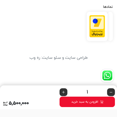
نمادها
طراحی سایت
و
سئو سایت
:
ره وب
افزودن به سبد خرید
5,500,000