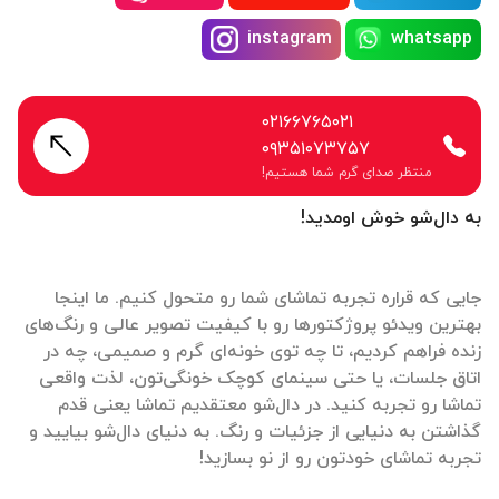
instagram
whatsapp
۰۲۱۶۶۷۶۵۰۲۱
۰۹۳۵۱۰۷۳۷۵۷
منتظر صدای گرم شما هستیم!
به دال‌شو خوش اومدید!
جایی که قراره تجربه تماشای شما رو متحول کنیم. ما اینجا
بهترین ویدئو پروژکتورها رو با کیفیت تصویر عالی و رنگ‌های
زنده فراهم کردیم، تا چه توی خونه‌ای گرم و صمیمی، چه در
اتاق جلسات، یا حتی سینمای کوچک خونگی‌تون، لذت واقعی
تماشا رو تجربه کنید. در دال‌شو معتقدیم تماشا یعنی قدم
گذاشتن به دنیایی از جزئیات و رنگ. به دنیای دال‌شو بیایید و
تجربه تماشای خودتون رو از نو بسازید!