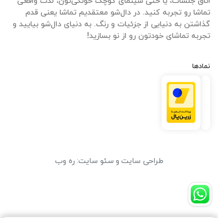
اتاق جلسات، یا حتی سینمای کوچک خونگی‌تون، لذت واقعی
تماشا رو تجربه کنید. در دال‌شو معتقدیم تماشا یعنی قدم
گذاشتن به دنیایی از جزئیات و رنگ. به دنیای دال‌شو بیایید و
تجربه تماشای خودتون رو از نو بسازید!
نمادها
طراحی سایت
و
سئو سایت
:
ره وب