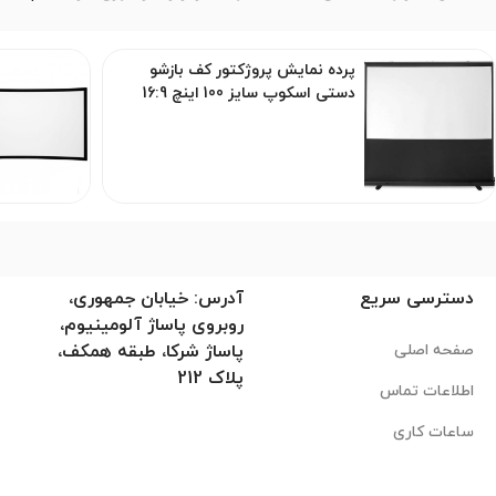
پرده نمایش پروژکتور کف بازشو
دستی اسکوپ سایز 100 اینچ 16:9
دسترسی سریع
آدرس: خیابان جمهوری،
روبروی پاساژ آلومینیوم،
صفحه اصلی
پاساژ شرکا، طبقه همکف،
پلاک 212
اطلاعات تماس
ساعات کاری