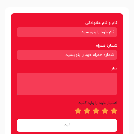
نام و نام خانوادگی
شماره همراه
نظر
امتیاز خود را وارد کنید
ثبت