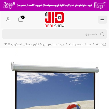
0
خانه
همه محصولات
پرده نمایش پروژکتور دستی اسکوپ 2.5*2.5