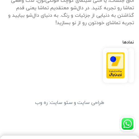
اتاق جلسات، یا حتی سینمای کوچک خونگی‌تون، لذت واقعی
تماشا رو تجربه کنید. در دال‌شو معتقدیم تماشا یعنی قدم
گذاشتن به دنیایی از جزئیات و رنگ. به دنیای دال‌شو بیایید و
تجربه تماشای خودتون رو از نو بسازید!
نمادها
طراحی سایت
و
سئو سایت
:
ره وب