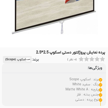
پرده نمایش پروژکتور دستی اسکوپ 2.5*2.5
برند:
(0 نظر )
اسکوپ (Scope)
ویژگی‌ها:
برند : اسکوپ Scope
رنگ : سفید White
پارچه : Matte White A
جنس بدنه : فلز
نوع پرده : دستی