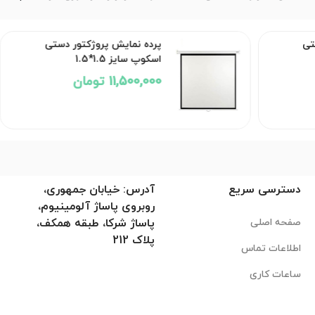
تی
پرده نمایش پروژکتور دستی
اسکوپ سایز 1.5*1.5
11,500,000 تومان
دسترسی سریع
آدرس: خیابان جمهوری،
روبروی پاساژ آلومینیوم،
صفحه اصلی
پاساژ شرکا، طبقه همکف،
پلاک 212
اطلاعات تماس
ساعات کاری