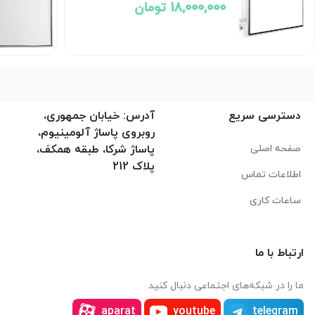
18,000,000 تومان
دسترسی سریع
آدرس: خیابان جمهوری،
روبروی پاساژ آلومینیوم،
صفحه اصلی
پاساژ شرکا، طبقه همکف،
پلاک 212
اطلاعات تماس
ساعات کاری
ارتباط با ما
ما را در شبکه‌های اجتماعی دنبال کنید
aparat
youtube
telegram