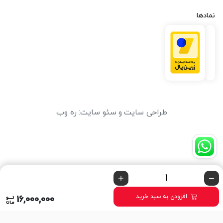
نمادها
طراحی سایت
و
سئو سایت
:
ره وب
افزودن به سبد خرید
16,000,000