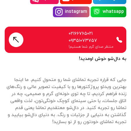
instagram
whatsapp
۰۲۱۶۶۷۶۵۰۲۱
۰۹۳۵۱۰۷۳۷۵۷
منتظر صدای گرم شما هستیم!
به دال‌شو خوش اومدید!
جایی که قراره تجربه تماشای شما رو متحول کنیم. ما اینجا
بهترین ویدئو پروژکتورها رو با کیفیت تصویر عالی و رنگ‌های
زنده فراهم کردیم، تا چه توی خونه‌ای گرم و صمیمی، چه در
اتاق جلسات، یا حتی سینمای کوچک خونگی‌تون، لذت واقعی
تماشا رو تجربه کنید. در دال‌شو معتقدیم تماشا یعنی قدم
گذاشتن به دنیایی از جزئیات و رنگ. به دنیای دال‌شو بیایید و
تجربه تماشای خودتون رو از نو بسازید!