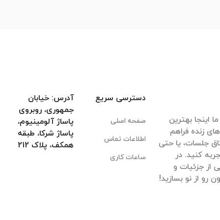
دسترسی سریع
آدرس: خیابان
جمهوری، روبروی
ا اینجا بهترین
صفحه اصلی
پاساژ آلومینیوم،
های زنده فراهم
پاساژ شرکا، طبقه
اطلاعات تماس
اق جلسات، یا حتی
همکف، پلاک 212
ربه کنید. در
ساعات کاری
 از جزئیات و
 رو از نو بسازید!