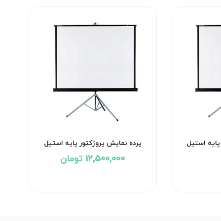
پایه استیل
پرده نمایش پروژکتور پایه استیل
اسکوپ سایز 1.5*1.5
12,500,000 تومان