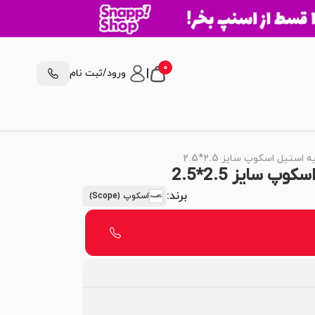
0
|
ورود/ثبت نام
ستیل اسکوپ سایز 2.5*2.5
 سایز 2.5*2.5
برند:
اسکوپ (Scope)