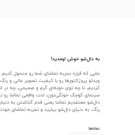
به دال‌شو خوش اومدید!
جایی که قراره تجربه تماشای شما رو متحول کنیم. م
ویدئو پروژکتورها رو با کیفیت تصویر عالی و رنگ‌
کردیم، تا چه توی خونه‌ای گرم و صمیمی، چه در ات
سینمای کوچک خونگی‌تون، لذت واقعی تماشا رو تج
دال‌شو معتقدیم تماشا یعنی قدم گذاشتن به دنیایی
رنگ. به دنیای دال‌شو بیایید و تجربه تماشای خودتون
نمادها