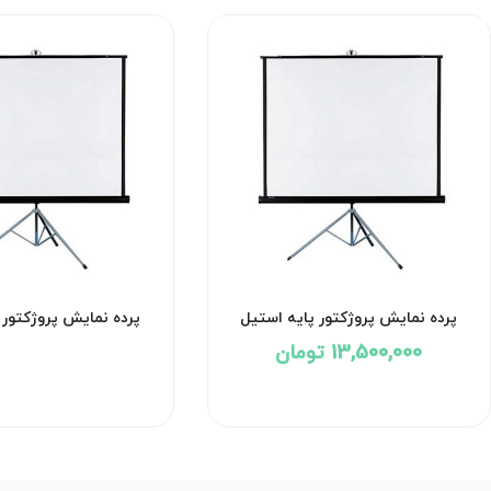
پرده نمایش پروژکتور پایه استیل
پرده نمایش پروژکتور 
اسکوپ سایز 2*2
اسکوپ سایز 1.8*1.8
13,500,000 تومان