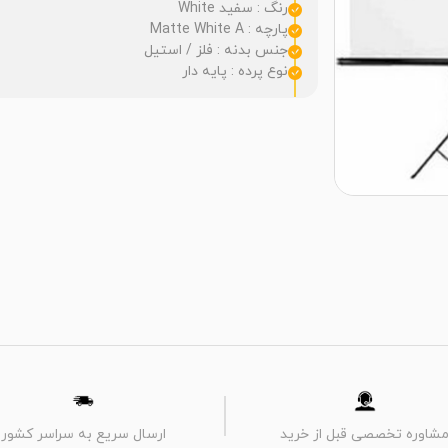
رنگ : سفید White
پارچه : Matte White A
جنس بدنه : فلز / استیل
نوع پرده : پایه دار
شاوره تخصصی قبل از خرید
ارسال سریع به سراسر کشور