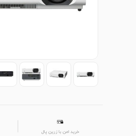
خرید امن با زرین پال
م