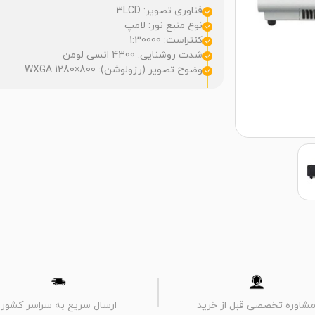
فناوری تصویر: 3LCD
نوع منبع نور: لامپ
کنتراست: 1:30000
شدت روشنایی: 4300 انسی لومن
وضوح تصویر (رزولوشن): WXGA 1280×800
شاوره تخصصی قبل از خرید
ارسال سریع به سراسر کشور