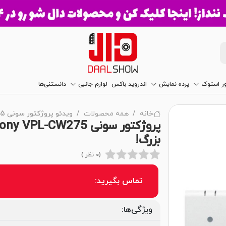
ور استوک
پرده نمایش
اندروید باکس
لوازم جانبی
دانستنی‌ها
خانه
همه محصولات
ویدئو پروژکتور سونی Sony VPL-CW275
بزرگ!
(0 نظر )
تماس بگیرید:
ویژگی‌ها: