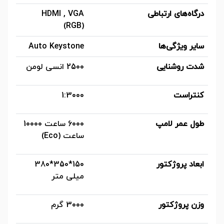
درگاه‌های ارتباطی
HDMI , VGA
(RGB)
سایر ویژگی‌ها
Auto Keystone
شدت روشنایی
2500 انسی لومن
کنتراست
1:3000
طول عمر لامپ
6000 ساعت 10000
ساعت (Eco)
ابعاد پروژکتور
150*350*380
میلی متر
وزن پروژکتور
3000 گرم