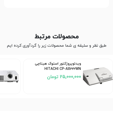
محصولات مرتبط
طبق نظر و سلیقه ی شما محصولات زیر را گردآوری کرده ایم
ویدئوپروژکتور استوک هیتاچی
HITACHI CP-AX222WN
25,000,000 تومان