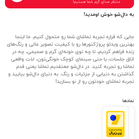
منتظر صدای گرم شما هستیم!
به دال‌شو خوش اومدید!
جایی که قراره تجربه تماشای شما رو متحول کنیم. ما اینجا
بهترین ویدئو پروژکتورها رو با کیفیت تصویر عالی و رنگ‌های
زنده فراهم کردیم، تا چه توی خونه‌ای گرم و صمیمی، چه در
اتاق جلسات، یا حتی سینمای کوچک خونگی‌تون، لذت واقعی
تماشا رو تجربه کنید. در دال‌شو معتقدیم تماشا یعنی قدم
گذاشتن به دنیایی از جزئیات و رنگ. به دنیای دال‌شو بیایید و
تجربه تماشای خودتون رو از نو بسازید!
نمادها