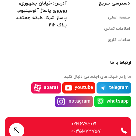
دسترسی سریع
آدرس: خیابان جمهوری،
روبروی پاساژ آلومینیوم،
صفحه اصلی
پاساژ شرکا، طبقه همکف،
پلاک 212
اطلاعات تماس
ساعات کاری
ارتباط با ما
ما را در شبکه‌های اجتماعی دنبال کنید
aparat
youtube
telegram
instagram
whatsapp
۰۲۱۶۶۷۶۵۰۲۱
۰۹۳۵۱۰۷۳۷۵۷