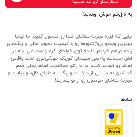
منتظر صدای گرم شما هستیم!
به دال‌شو خوش اومدید!
جایی که قراره تجربه تماشای شما رو متحول کنیم. ما اینجا
بهترین ویدئو پروژکتورها رو با کیفیت تصویر عالی و رنگ‌های
زنده فراهم کردیم، تا چه توی خونه‌ای گرم و صمیمی، چه در
اتاق جلسات، یا حتی سینمای کوچک خونگی‌تون، لذت واقعی
تماشا رو تجربه کنید. در دال‌شو معتقدیم تماشا یعنی قدم
گذاشتن به دنیایی از جزئیات و رنگ. به دنیای دال‌شو بیایید و
تجربه تماشای خودتون رو از نو بسازید!
نمادها