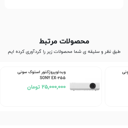
محصولات مرتبط
طبق نظر و سلیقه ی شما محصولات زیر را گردآوری کرده ایم
ونی
ویدئوپروژکتور استوک سونی
SONY EX-255
25,000,000 تومان