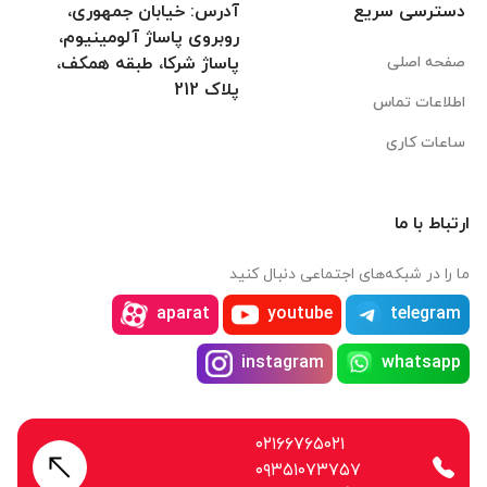
دسترسی سریع
آدرس: خیابان جمهوری،
روبروی پاساژ آلومینیوم،
صفحه اصلی
پاساژ شرکا، طبقه همکف،
پلاک 212
اطلاعات تماس
ساعات کاری
ارتباط با ما
ما را در شبکه‌های اجتماعی دنبال کنید
aparat
youtube
telegram
instagram
whatsapp
۰۲۱۶۶۷۶۵۰۲۱
۰۹۳۵۱۰۷۳۷۵۷