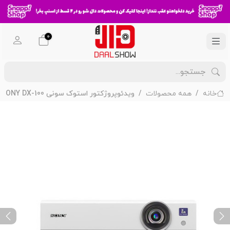
0
خانه
همه محصولات
ویدئوپروژکتور استوک سونی SONY DX-100
ext
Previous