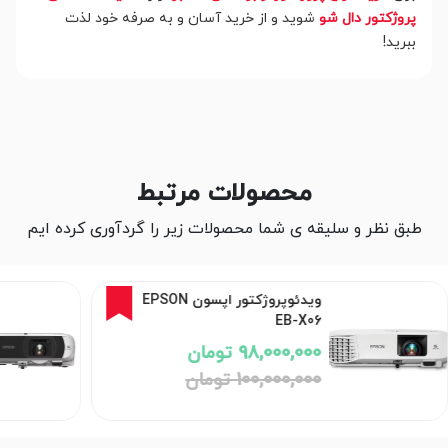
پروژکتور دال شو
شوید و از خرید آسان و به صرفه خود لذت
ببرید!
محصولات مرتبط
طبق نظر و سلیقه ی شما محصولات زیر را گردآوری کرده ایم
2%
ویدئوپروژکتور اپسون EPSON
ویدئو پروژکتور اپسون Epson
EB-FH54
186,000,000 تومان