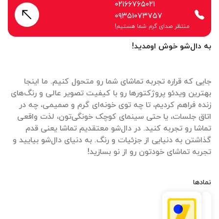
۰۲۱۶۶۷۶۵۰۲۱
۰۹۳۵۱۰۷۳۷۵۷
منتظر صدای گرم شما هستیم!
به دال‌شو خوش اومدید!
جایی که قراره تجربه تماشای شما رو متحول کنیم. ما اینجا
بهترین ویدئو پروژکتورها رو با کیفیت تصویر عالی و رنگ‌های
زنده فراهم کردیم، تا چه توی خونه‌ای گرم و صمیمی، چه در
اتاق جلسات، یا حتی سینمای کوچک خونگی‌تون، لذت واقعی
تماشا رو تجربه کنید. در دال‌شو معتقدیم تماشا یعنی قدم
گذاشتن به دنیایی از جزئیات و رنگ. به دنیای دال‌شو بیایید و
تجربه تماشای خودتون رو از نو بسازید!
نمادها