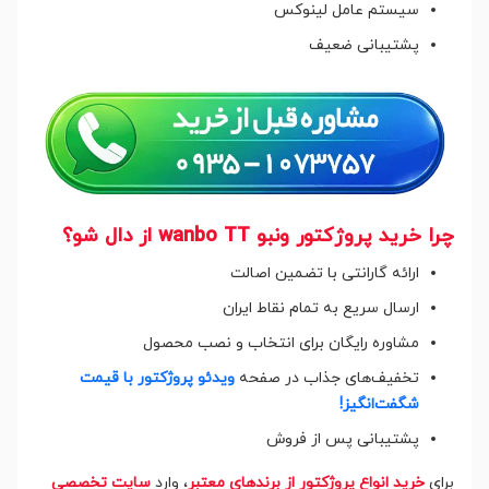
سیستم عامل لینوکس
پشتیبانی ضعیف
چرا خرید پروژکتور ونبو wanbo TT از دال شو؟
ارائه گارانتی با تضمین اصالت
ارسال سریع به تمام نقاط ایران
مشاوره رایگان برای انتخاب و نصب محصول
تخفیف‌های جذاب در صفحه
ویدئو پروژکتور با قیمت
شگفت‌انگیز!
پشتیبانی پس از فروش
برای
خرید انواع پروژکتور از برندهای معتبر
، وارد
سایت تخصصی