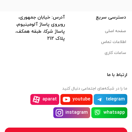
دسترسی سریع
آدرس: خیابان جمهوری،
روبروی پاساژ آلومینیوم،
صفحه اصلی
پاساژ شرکا، طبقه همکف،
پلاک 212
اطلاعات تماس
ساعات کاری
ارتباط با ما
ما را در شبکه‌های اجتماعی دنبال کنید
aparat
youtube
telegram
instagram
whatsapp