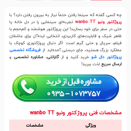
چه کسی گفته که سینما رفتن حتماً نیاز به بیرون رفتن دارد؟ با
پروژکتور ونبو wanbo TT
تجربه‌ای سینمایی را در دل خانه یا
حتی در سفر برای خود بسازید! این پروژکتور هوشمند و کم‌حجم با
ظاهر شیک و قابلیت‌های کاربردی، انتخابی ایده‌آل برای عاشقان
فیلم، سریال و حتی گیم است. اگر دنبال پروژکتوری کوچک با
عملکرد بزرگ هستید، جای درستی آمده‌اید. از
فروشگاه تخصصی
پروژکتور دال شو
خرید کنید و از
گارانتی
،
مشاوره تخصصی
و
ارسال سریع
لذت ببرید!
مشخصات فنی پروژکتور ونبو wanbo TT
ویژگی
مشخصات